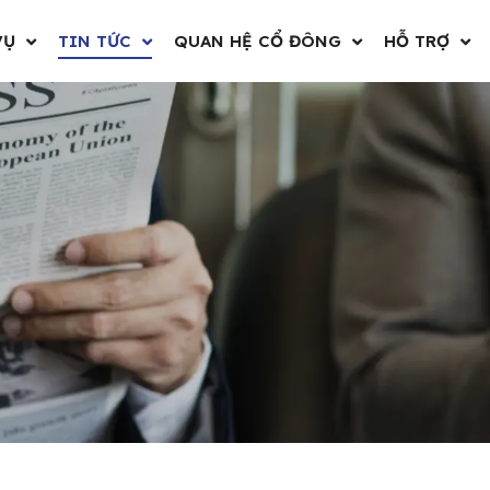
VỤ
TIN TỨC
QUAN HỆ CỔ ĐÔNG
HỖ TRỢ