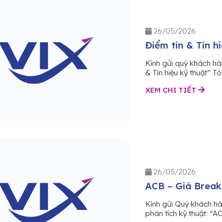
26/05/2026
Điểm tin & Tín h
Kính gửi quý khách hà
& Tín hiệu kỹ thuật” T
XEM CHI TIẾT
26/05/2026
ACB – Giá BreakO
Kính gửi Quý khách h
phân tích kỹ thuật: “A