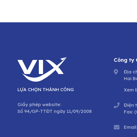
Công ty
Địa c
Hai B
LỰA CHỌN THÀNH CÔNG
Xem 
Giấy phép website:
Điện 
Số 94/GP-TTĐT ngày 11/09/2008
Fax:
(
Email