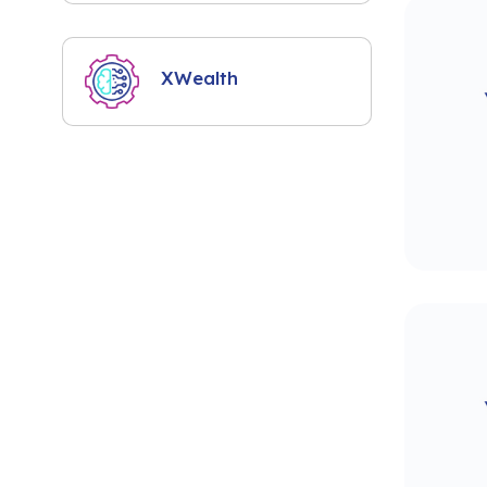
XWealth