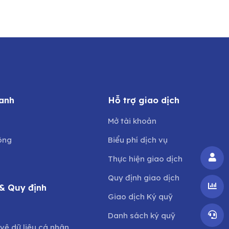
anh
Hỗ trợ giao dịch
Mở tài khoản
ông
Biểu phí dịch vụ
Thực hiện giao dịch
Quy định giao dịch
& Quy định
Giao dịch Ký quỹ
o
Danh sách ký quỹ
vệ dữ liệu cá nhân