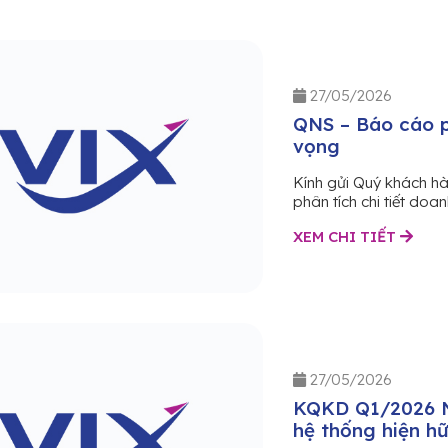
27/05/2026
QNS – Báo cáo ph
vọng
Kính gửi Quý khách h
phân tích chi tiết doan
XEM CHI TIẾT
27/05/2026
KQKD Q1/2026 N
hệ thống hiện h