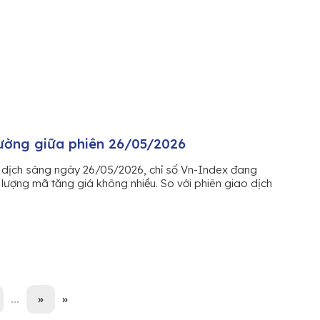
rường giữa phiên 26/05/2026
dịch sáng ngày 26/05/2026, chỉ số Vn-Index đang
 lượng mã tăng giá không nhiều. So với phiên giao dịch
...
»
»