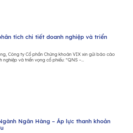
ân tích chi tiết doanh nghiệp và triển
àng, Công ty Cổ phần Chứng khoán VIX xin gửi báo cáo
h nghiệp và triển vọng cổ phiếu: “QNS –...
gành Ngân Hàng – Áp lực thanh khoản
ữu