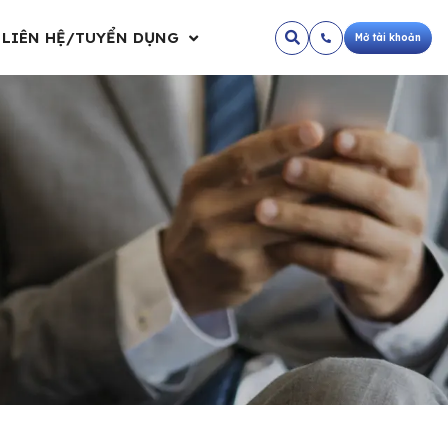
LIÊN HỆ/TUYỂN DỤNG
Mở tài khoản