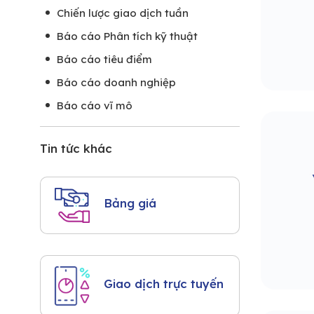
Chiến lược giao dịch tuần
Báo cáo Phân tích kỹ thuật
Báo cáo tiêu điểm
Báo cáo doanh nghiệp
Báo cáo vĩ mô
Tin tức khác
Bảng giá
Giao dịch trực tuyến