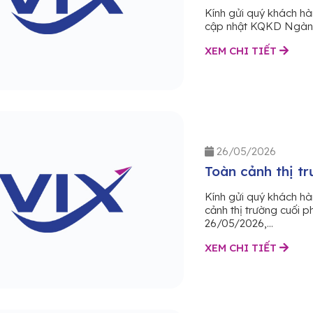
Kính gửi quý khách h
cập nhật KQKD Ngành 
XEM CHI TIẾT
26/05/2026
Toàn cảnh thị tr
Kính gửi quý khách h
cảnh thị trường cuối 
26/05/2026,...
XEM CHI TIẾT