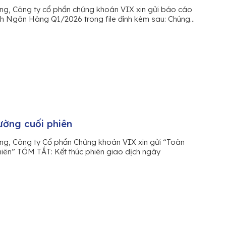
àng, Công ty cổ phần chứng khoán VIX xin gửi báo cáo
Ngân Hàng Q1/2026 trong file đính kèm sau: Chúng...
ường cuối phiên
àng, Công ty Cổ phần Chứng khoán VIX xin gửi “Toàn
phiên” TÓM TẮT: Kết thúc phiên giao dịch ngày