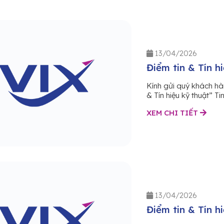
13/04/2026
Điểm tin & Tín h
Kính gửi quý khách hà
& Tín hiệu kỹ thuật” Ti
XEM CHI TIẾT
13/04/2026
Điểm tin & Tín h