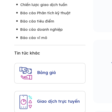
Chiến lược giao dịch tuần
Báo cáo Phân tích kỹ thuật
Báo cáo tiêu điểm
Báo cáo doanh nghiệp
Báo cáo vĩ mô
Tin tức khác
Bảng giá
Giao dịch trực tuyến