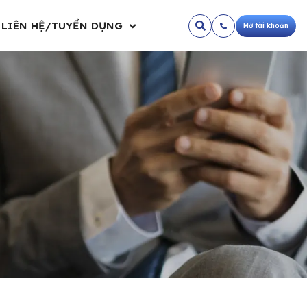
LIÊN HỆ/TUYỂN DỤNG
Mở tài khoản