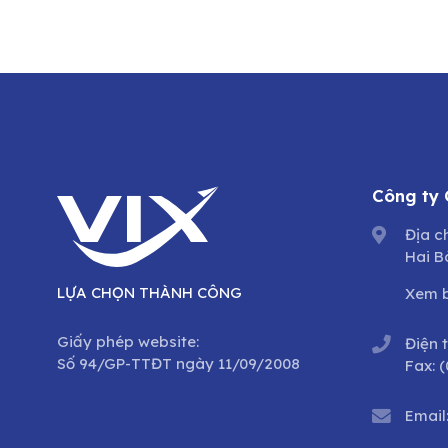
Công ty
Địa c
Hai B
LỰA CHỌN THÀNH CÔNG
Xem 
Giấy phép website:
Điện 
Số 94/GP-TTĐT ngày 11/09/2008
Fax:
(
Email