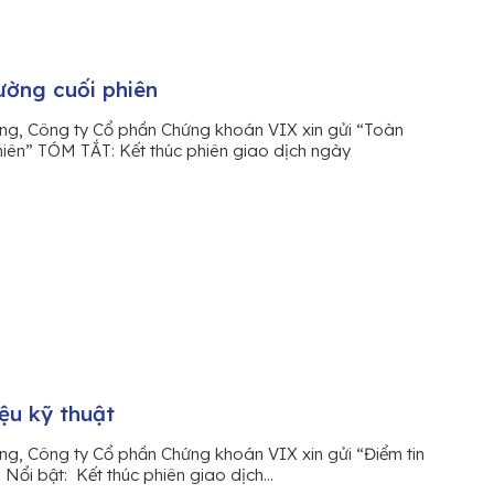
ường cuối phiên
àng, Công ty Cổ phần Chứng khoán VIX xin gửi “Toàn
phiên” TÓM TẮT: Kết thúc phiên giao dịch ngày
iệu kỹ thuật
ng, Công ty Cổ phần Chứng khoán VIX xin gửi “Điểm tin
n Nổi bật: Kết thúc phiên giao dịch...