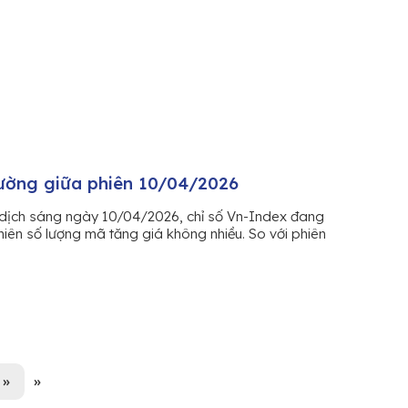
rường giữa phiên 10/04/2026
dịch sáng ngày 10/04/2026, chỉ số Vn-Index đang
hiên số lượng mã tăng giá không nhiều. So với phiên
»
»