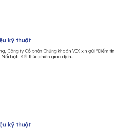
iệu kỹ thuật
ng, Công ty Cổ phần Chứng khoán VIX xin gửi “Điểm tin
n Nổi bật: Kết thúc phiên giao dịch...
iệu kỹ thuật