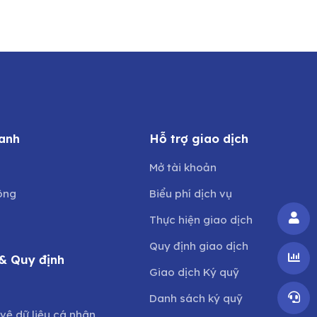
anh
Hỗ trợ giao dịch
Mở tài khoản
ông
Biểu phí dịch vụ
Thực hiện giao dịch
Quy định giao dịch
& Quy định
Giao dịch Ký quỹ
o
Danh sách ký quỹ
vệ dữ liệu cá nhân