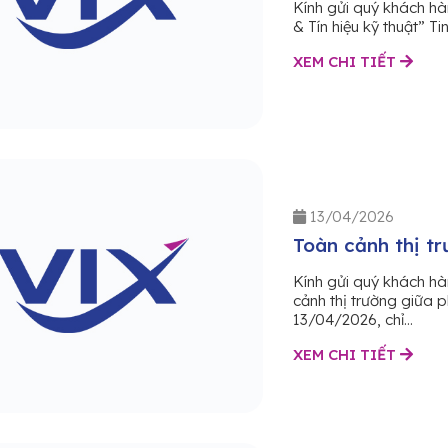
Kính gửi quý khách hà
& Tín hiệu kỹ thuật” T
XEM CHI TIẾT
13/04/2026
Toàn cảnh thị tr
Kính gửi quý khách h
cảnh thị trường giữa 
13/04/2026, chỉ...
XEM CHI TIẾT