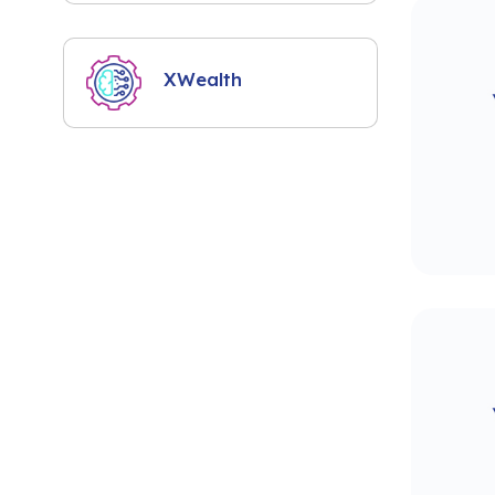
XWealth