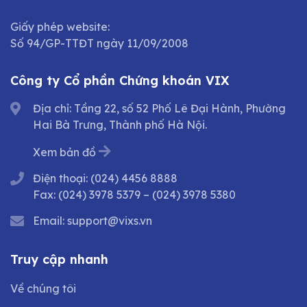
Giấy phép website:
Số 94/GP-TTĐT ngày 11/09/2008
Công ty Cổ phần Chứng khoán VIX
Địa chỉ: Tầng 22, số 52 Phố Lê Đại Hành, Phường
Hai Bà Trưng, Thành phố Hà Nội.
Xem bản đồ
Điện thoại:
(024) 4456 8888
Fax:
(024) 3978 5379
–
(024) 3978 5380
Email:
support@vixs.vn
Truy cập nhanh
Về chúng tôi