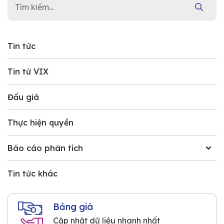
Tin tức
Tin từ VIX
Đấu giá
Thực hiện quyền
Báo cáo phân tích
Tin tức khác
Bảng giá
Cập nhật dữ liệu nhanh nhất