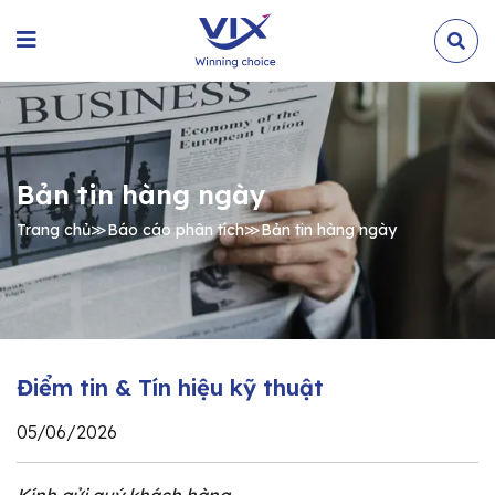
Bản tin hàng ngày
Trang chủ
≫
Báo cáo phân tích
≫
Bản tin hàng ngày
Điểm tin & Tín hiệu kỹ thuật
05/06/2026