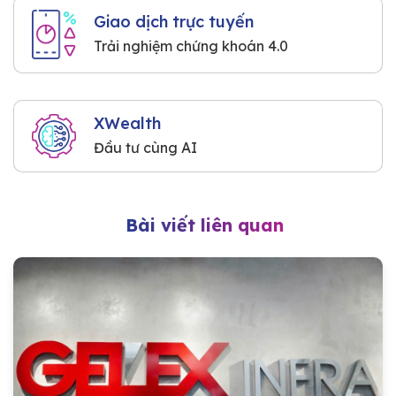
Giao dịch trực tuyến
Trải nghiệm chứng khoán 4.0
XWealth
Đầu tư cùng AI
Bài viết liên quan