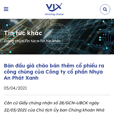
Tin tức khác
Trang chủ
≫
Tin tức
≫
Tin tức khác
Bán đấu giá chào bán thêm cổ phiếu ra
công chúng của Công ty cổ phần Nhựa
An Phát Xanh
05/04/2021
Căn cứ Giấy chứng nhận số 28/GCN-UBCK ngày
22/03/2021 của Chủ tịch Ủy ban Chứng khoán Nhà