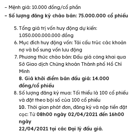
– Mệnh giá: 10.000 đồng/cổ phần
– Số lượng đăng ký chào bán: 75.000.000 cổ phiếu
Tổng giá trị vốn huy động dự kiến:
1.050.000.000.000 đồng
Mục đích huy động vốn: Tái cấu trúc các khoản
nợ và bổ sung vốn lưu động
Phương thức chào bán: Đấu giá công khai qua
Sở Giao dịch Chứng khoán Thành phố Hồ Chí
Minh
8. Giá khởi điểm bán đấu giá: 14.000
đồng/cổ phiếu
Số lượng đăng ký mua: Tối thiểu là 100 cổ phiếu
và đặt theo bội số của 100 cổ phiếu
10.
Thời gian phát đơn, đăng ký và nộp tiền đặt
cọc: Từ
08h00 ngày 02/04/2021 đến 16h00
ngày
22/04/2021 tại các Đại lý đấu giá.