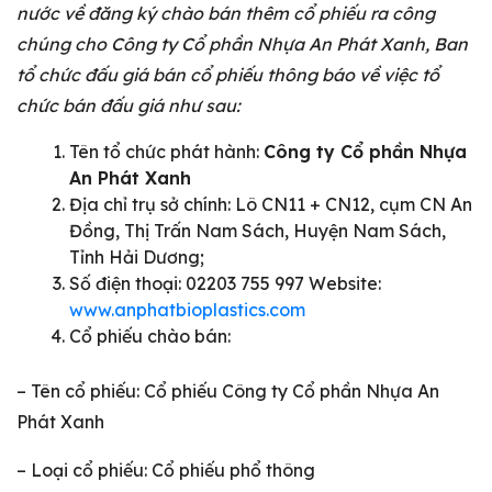
nước về đăng ký chào bán thêm cổ phiếu ra công
chúng cho Công ty Cổ phần Nhựa An Phát Xanh, Ban
tổ chức
đấu giá bán cổ phiếu thông báo về việc tổ
chức bán đấu giá như sau:
Tên tổ chức phát hành:
Công ty Cổ phần Nhựa
An Phát Xanh
Địa chỉ trụ sở chính: Lô CN11 + CN12, cụm CN An
Đồng, Thị Trấn Nam Sách, Huyện Nam Sách,
Tỉnh Hải Dương;
Số điện thoại: 02203 755 997 Website:
www.anphatbioplastics.com
Cổ phiếu chào bán:
– Tên cổ phiếu: Cổ phiếu Công ty Cổ phần Nhựa An
Phát Xanh
– Loại cổ phiếu: Cổ phiếu phổ thông