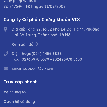
Giấy phép website:
Số 94/GP-TTĐT ngày 11/09/2008
Công ty Cổ phần Chứng khoán VIX
Địa chỉ: Tầng 22, số 52 Phố Lê Đại Hành, Phường
Hai Bà Trưng, Thành phố Hà Nội.
Xem bản đồ
Điện thoại:
(024) 4456 8888
Fax:
(024) 3978 5379
–
(024) 3978 5380
Email:
support@vixs.vn
Truy cập nhanh
Về chúng tôi
Quan hệ cổ đông