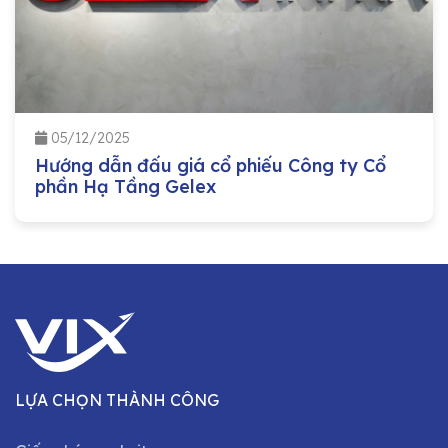
05/12/2025
Hướng dẫn đấu giá cổ phiếu Công ty Cổ
phần Hạ Tầng Gelex
LỰA CHỌN THÀNH CÔNG