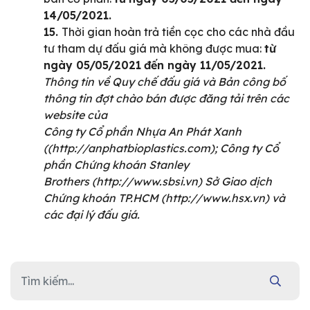
14/05/2021.
15.
Thời gian hoàn trả tiền cọc cho các nhà đầu
tư tham dự đấu giá mà không được mua:
từ
ngày 05/05/2021
đến ngày 11/05/2021.
Thông tin về Quy chế đấu giá và Bản công bố
thông tin đợt chào bán được đăng tải trên các
website của
Công ty Cổ phần Nhựa An Phát Xanh
((http://anphatbioplastics.com); Công ty Cổ
phần Chứng khoán Stanley
Brothers (http://www.sbsi.vn) Sở Giao dịch
Chứng khoán TP.HCM (http://www.hsx.vn) và
các đại lý đấu giá.