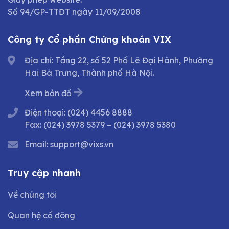
Số 94/GP-TTĐT ngày 11/09/2008
Công ty Cổ phần Chứng khoán VIX
Địa chỉ: Tầng 22, số 52 Phố Lê Đại Hành, Phường
Hai Bà Trưng, Thành phố Hà Nội.
Xem bản đồ
Điện thoại:
(024) 4456 8888
Fax:
(024) 3978 5379
–
(024) 3978 5380
Email:
support@vixs.vn
Truy cập nhanh
Về chúng tôi
Quan hệ cổ đông