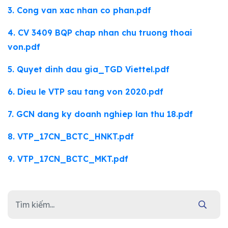
3. Cong van xac nhan co phan.pdf
4. CV 3409 BQP chap nhan chu truong thoai
von.pdf
5. Quyet dinh dau gia_TGD Viettel.pdf
6. Dieu le VTP sau tang von 2020.pdf
7. GCN dang ky doanh nghiep lan thu 18.pdf
8. VTP_17CN_BCTC_HNKT.pdf
9. VTP_17CN_BCTC_MKT.pdf