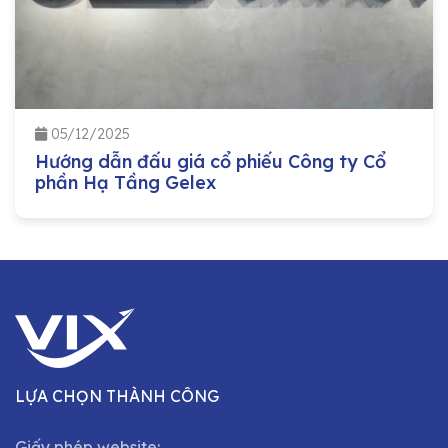
05/12/2025
Hướng dẫn đấu giá cổ phiếu Công ty Cổ
phần Hạ Tầng Gelex
LỰA CHỌN THÀNH CÔNG
Giấy phép website: