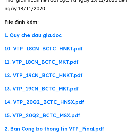
Thời gian hoàn tiền đặt cọc: Từ ngày 13/11/2020 đến
ngày 18/11/2020
File đính kèm:
1. Quy che dau gia.doc
10. VTP_18CN_BCTC_HNKT.pdf
11. VTP_18CN_BCTC_MKT.pdf
12. VTP_19CN_BCTC_HNKT.pdf
13. VTP_19CN_BCTC_MKT.pdf
14. VTP_20Q2_BCTC_HNSX.pdf
15. VTP_20Q2_BCTC_MSX.pdf
2. Ban Cong bo thong tin VTP_Final.pdf