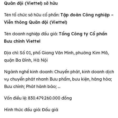
Quân đội (Viettel) sở hữu
Tên tổ chức sở hữu cổ phần:
Tập đoàn Công nghiệp –
Viễn thông Quân đội (Viettel)
Tên doanh nghiệp đấu giá:
Tổng Công ty Cổ phần
Bưu chính Viettel
Địa chỉ: Số 01, phố Giang Văn Minh, phường Kim Mã,
quận Ba Đình, Hà Nội
Ngành nghề kinh doanh: Chuyển phát, kinh doanh dịch
vụ chuyển phát nhanh Bưu phẩm, bưu kiện, hàng hóa;
Bưu chính; Phát hành báo; …
Vốn điều lệ: 830.479.260.000 đồng
Hình thức đấu giá: Đấu giá