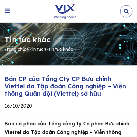
Tin tức khác
Trang chủ
≫
Tin tức
≫
Tin tức khác
Bán CP của Tổng Cty CP Bưu chính
Viettel do Tập đoàn Công nghiệp – Viễn
thông Quân đội (Viettel) sở hữu
16/10/2020
Bán cổ phần của Tổng công ty Cổ phần Bưu chính
Viettel do Tập đoàn Công nghiệp – Viễn thông