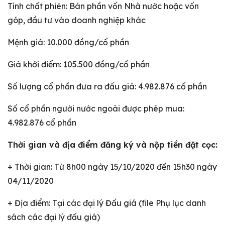
Tính chất phiên: Bán phần vốn Nhà nước hoặc vốn
góp, đầu tư vào doanh nghiệp khác
Mệnh giá: 10.000 đồng/cổ phần
Giá khởi điểm: 105.500 đồng/cổ phần
Số lượng cổ phần đưa ra đấu giá: 4.982.876 cổ phần
Số cổ phần người nước ngoài được phép mua:
4.982.876 cổ phần
Thời gian và địa điểm đăng ký và nộp tiền đặt cọc:
+ Thời gian: Từ 8h00 ngày 15/10/2020 đến 15h30 ngày
04/11/2020
+ Địa điểm: Tại các đại lý Đấu giá (file Phụ lục danh
sách các đại lý đấu giá)