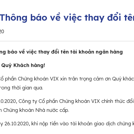
 Thông báo về việc thay đổi t
20
ng báo về việc thay đổi tên tài khoản ngân hàng
: Quý Khách hàng!
ổ phần Chứng khoán VIX xin trân trọng cảm ơn Quý khách
rong thời gian qua.
0.2020, Công ty Cổ phần Chứng khoán VIX chính thức đổ
n Chứng khoán Nhà nước cấp.
y 26.10.2020, khi nộp tiền vào tài khoản giao dịch chứng