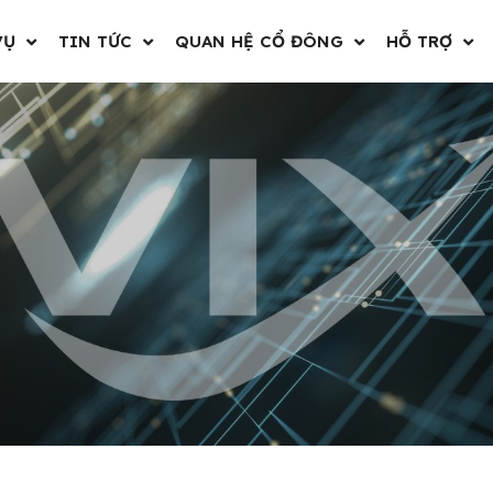
VỤ
TIN TỨC
QUAN HỆ CỔ ĐÔNG
HỖ TRỢ