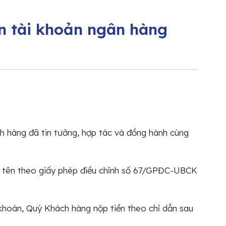
ên tài khoản ngân hàng
 hàng đã tin tưởng, hợp tác và đồng hành cùng
i tên theo giấy phép điều chỉnh số 67/GPĐC-UBCK
 khoán, Quý Khách hàng nộp tiền theo chỉ dẫn sau