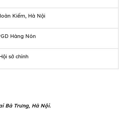
Hoàn Kiếm, Hà Nội
PGD Hàng Nón
Hội sở chính
i Bà Trưng, Hà Nội.