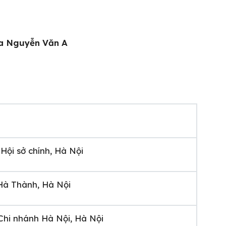
ủa Nguyễn Văn A
i sở chính, Hà Nội
Hà Thành, Hà Nội
i nhánh Hà Nội, Hà Nội