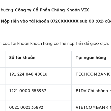
i hưởng:
Công ty Cổ Phần Chứng Khoán VIX
:
Nộp tiền vào tài khoản 072CXXXXXX sub 00 (01) c
 các tài khoản khách hàng có thể nộp tiền để giao dịch.
Số tài khoản
Tại ngân hàng
191 224 848 48016
TECHCOMBANK Hộ
1221 0000 558987
BIDV Chi nhánh 
0021 0021 35892
VIETCOMBANK Ch