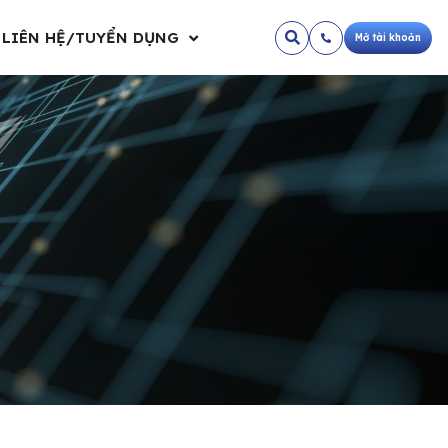
LIÊN HỆ/TUYỂN DỤNG
Mở tài khoản