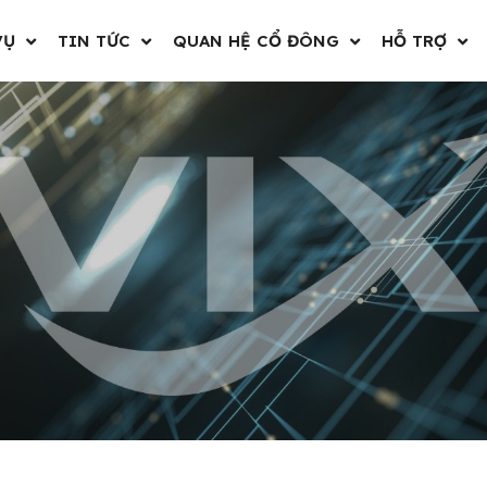
VỤ
TIN TỨC
QUAN HỆ CỔ ĐÔNG
HỖ TRỢ