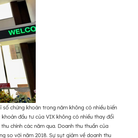
̉ số chứng khoán trong năm không có nhiều biến
hoản đầu tư của VIX không có nhiều thay đổi
ồn thu chính các năm qua. Doanh thu thuần của
ng so với năm 2018. Sự sụt giảm về doanh thu