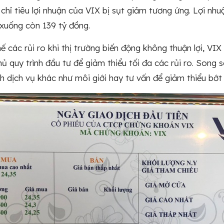
 chỉ tiêu lợi nhuận của VIX bị sụt giảm tương ứng. Lợi 
̉ xuống còn 139 tỷ đồng.
ế các rủi ro khi thị trường biến động không thuận lợi, V
hủ quy trình đầu tư để giảm thiểu tối đa các rủi ro. Son
dịch vụ khác như môi giới hay tư vấn để giảm thiểu bớt 