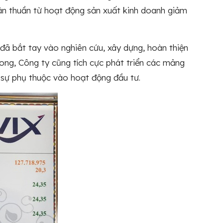
nhuận thuần từ hoạt động sản xuất kinh doanh giảm
IX đã bắt tay vào nghiên cứu, xây dựng, hoàn thiện
g song, Công ty cũng tích cực phát triển các mảng
sự phụ thuộc vào hoạt động đầu tư.