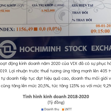
ạt động kinh doanh năm 2020 của VIX đã có sự phục hô
019. Lợi nhuận trước thuế tương ứng tăng mạnh lên 405 
 tự doanh tiếp tục đạt hiệu quả cao, doanh thu môi giới và
n cũng tăng lên mức 20,5%, tức tăng 123% so với mức 9,2