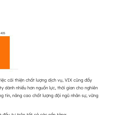
iệc cải thiện chất lượng dịch vụ, VIX cũng đẩy
y dành nhiều hơn nguồn lực, thời gian cho nghiên
g tin, nâng cao chất lượng đội ngũ nhân sự, vững
 đầu tư trên tất cả các nền tảng: