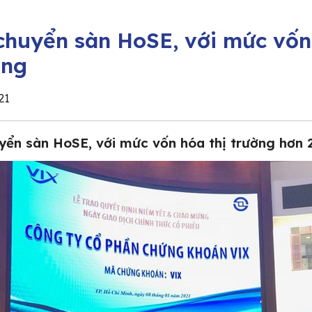
chuyển sàn HoSE, với mức vốn 
ồng
21
yển sàn HoSE, với mức vốn hóa thị trường hơn 