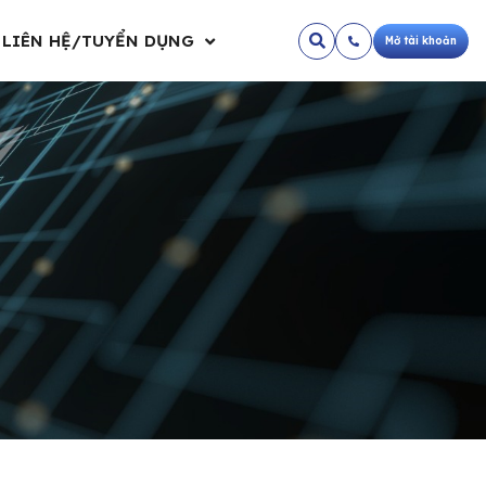
LIÊN HỆ/TUYỂN DỤNG
Mở tài khoản