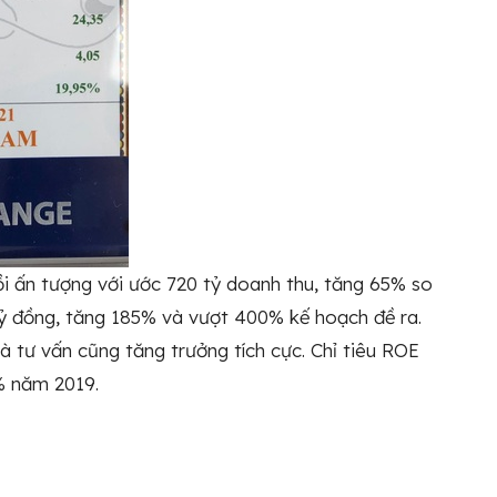
̀i ấn tượng với ước 720 tỷ doanh thu, tăng 65% so
tỷ đồng, tăng 185% và vượt 400% kế hoạch đề ra.
 tư vấn cũng tăng trưởng tích cực. Chỉ tiêu ROE
% năm 2019.