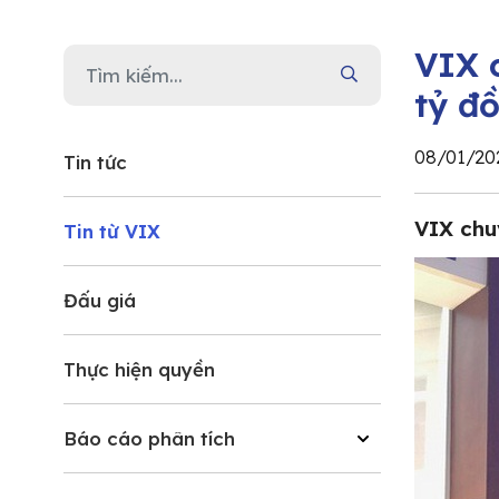
VIX 
tỷ đ
08/01/20
Tin tức
VIX chu
Tin từ VIX
Đấu giá
Thực hiện quyền
Báo cáo phân tích