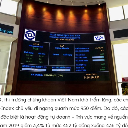
thị trường chứng khoán Việt Nam khá trầm lặng, các chi
Index chủ yếu đi ngang quanh mức 950 điểm. Do đó, các k
trị, đặc biệt là hoạt động tự doanh – lĩnh vực mang về ngu
ăm 2019 giảm 3,4% từ mức 452 tỷ đồng xuống 436 tỷ đồ