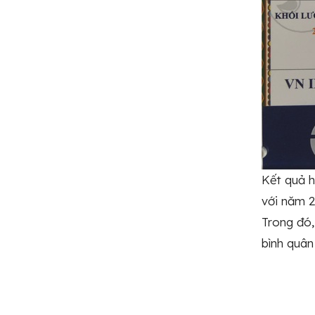
Kết quả ho
với năm 2
Trong đó,
bình quâ