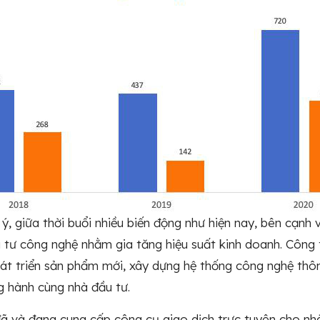
ý, giữa thời buổi nhiều biến động như hiện nay, bên cạnh v
tư công nghệ nhằm gia tăng hiệu suất kinh doanh. Công t
át triển sản phẩm mới, xây dựng hệ thống công nghệ thôn
 hành cùng nhà đầu tư.
ã và đang cung cấp công cụ giao dịch trực tuyên cho nhà