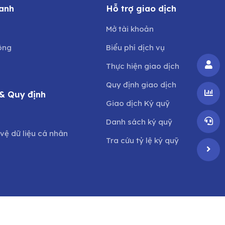
anh
Hỗ trợ giao dịch
Mở tài khoản
ông
Biểu phí dịch vụ
Thực hiện giao dịch
Quy định giao dịch
& Quy định
Giao dịch Ký quỹ
o
Danh sách ký quỹ
vệ dữ liệu cá nhân
Tra cứu tỷ lệ ký quỹ