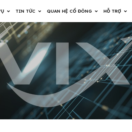
VỤ
TIN TỨC
QUAN HỆ CỔ ĐÔNG
HỖ TRỢ