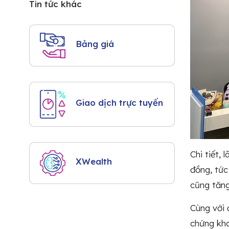
Tin tức khác
Bảng giá
Giao dịch trực tuyến
Chi tiết, 
XWealth
đồng, tức
cũng tăng
Cùng với 
chứng kho