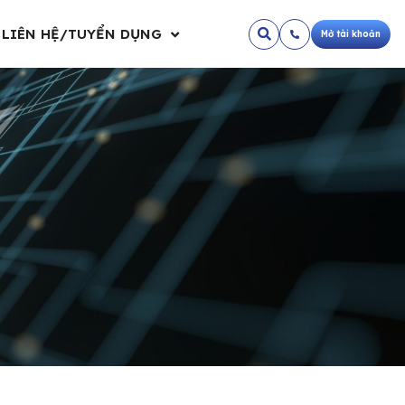
LIÊN HỆ/TUYỂN DỤNG
Mở tài khoản