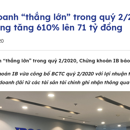
oanh “thắng lớn” trong quý 2
òng tăng 610% lên 71 tỷ đồng
20
 “thắng lớn” trong quý 2/2020, Chứng khoán IB báo 
oán IB vừa công bố BCTC quý 2/2020 với lợi nhuận t
oanh (lãi từ các tài sản tài chính ghi nhận thông qua