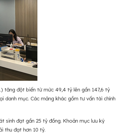
PL) tăng đột biến từ mức 49,4 tỷ lên gần 147,6 tỷ
 lại danh mục. Các mảng khác gồm tư vấn tài chính
phát sinh đạt gần 25 tỷ đồng. Khoản mục lưu ký
i thu đạt hơn 10 tỷ.