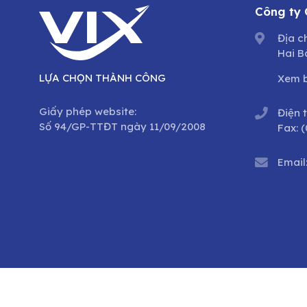
Công ty
Địa c
Hai B
LỰA CHỌN THÀNH CÔNG
Xem 
Giấy phép website:
Điện 
Số 94/GP-TTĐT ngày 11/09/2008
Fax:
(
Email