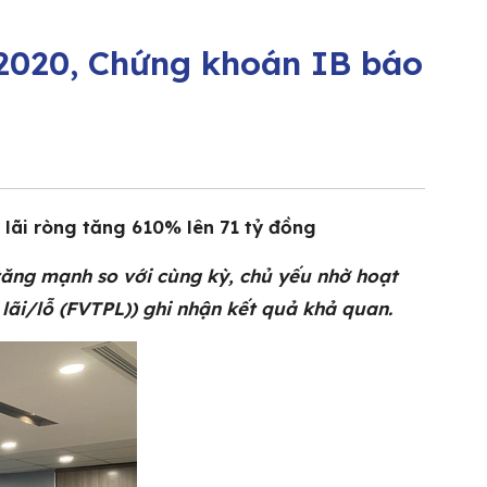
/2020, Chứng khoán IB báo
lãi ròng tăng 610% lên 71 tỷ đồng
ăng mạnh so với cùng kỳ, chủ yếu nhờ hoạt
 lãi/lỗ (FVTPL)) ghi nhận kết quả khả quan.