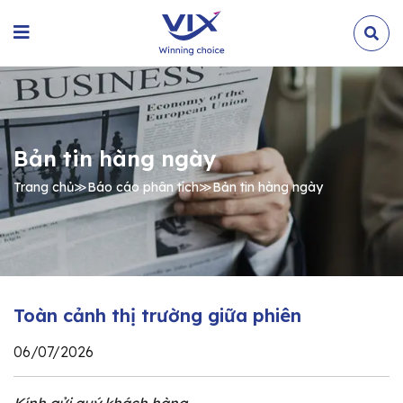
Bản tin hàng ngày
Trang chủ
≫
Báo cáo phân tích
≫
Bản tin hàng ngày
Toàn cảnh thị trường giữa phiên
06/07/2026