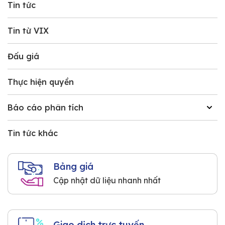
Tin tức
Tin từ VIX
Đấu giá
Thực hiện quyền
Báo cáo phân tích
Tin tức khác
Bảng giá
Cập nhật dữ liệu nhanh nhất
Giao dịch trực tuyến