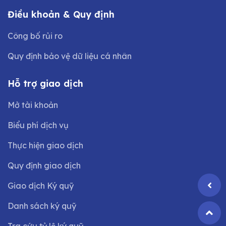
Điều khoản & Quy định
Công bố rủi ro
Quy định bảo vệ dữ liệu cá nhân
Hỗ trợ giao dịch
Mở tài khoản
Biểu phí dịch vụ
Thực hiện giao dịch
Quy định giao dịch
Giao dịch Ký quỹ
Danh sách ký quỹ
Tra cứu tỷ lệ ký quỹ