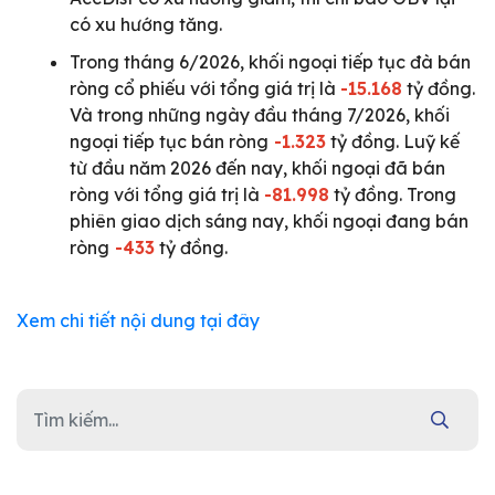
có xu hướng tăng.
Trong tháng 6/2026, khối ngoại tiếp tục đà bán
ròng cổ phiếu với tổng giá trị là
-15.168
tỷ đồng.
Và trong những ngày đầu tháng 7/2026, khối
ngoại tiếp tục bán ròng
-1.323
tỷ đồng. Luỹ kế
từ đầu năm 2026 đến nay, khối ngoại đã bán
ròng với tổng giá trị là
-81.998
tỷ đồng. Trong
phiên giao dịch sáng nay, khối ngoại đang bán
ròng
-433
tỷ đồng.
Xem chi tiết nội dung tại đây