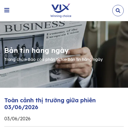
Bản tin hàng ngày
Trang chủ
≫
Báo cáo phân tích
≫
Bản tin hàng ngày
Toàn cảnh thị trường giữa phiên
03/06/2026
03/06/2026