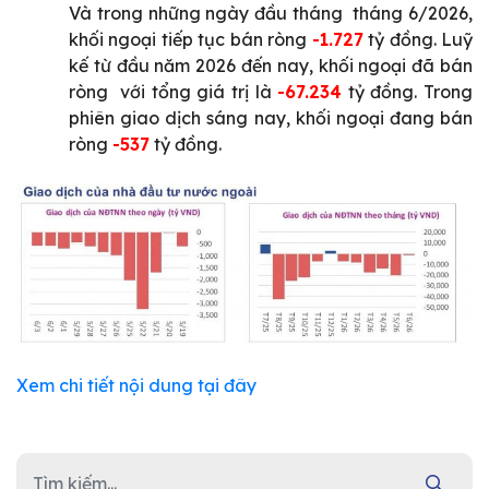
Và trong những ngày đầu tháng tháng 6/2026,
khối ngoại tiếp tục bán ròng
-1.727
tỷ đồng. Luỹ
kế từ đầu năm 2026 đến nay, khối ngoại đã bán
ròng với tổng giá trị là
-67.234
tỷ đồng. Trong
phiên giao dịch sáng nay, khối ngoại đang bán
ròng
-537
tỷ đồng.
Xem chi tiết nội dung tại đây