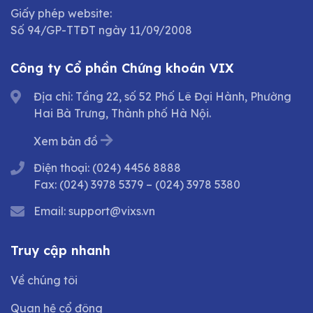
Giấy phép website:
Số 94/GP-TTĐT ngày 11/09/2008
Công ty Cổ phần Chứng khoán VIX
Địa chỉ: Tầng 22, số 52 Phố Lê Đại Hành, Phường
Hai Bà Trưng, Thành phố Hà Nội.
Xem bản đồ
Điện thoại:
(024) 4456 8888
Fax:
(024) 3978 5379
–
(024) 3978 5380
Email:
support@vixs.vn
Truy cập nhanh
Về chúng tôi
Quan hệ cổ đông