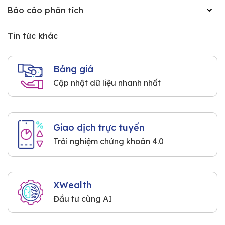
Báo cáo phân tích
Tin tức khác
Bảng giá
Cập nhật dữ liệu nhanh nhất
Giao dịch trực tuyến
Trải nghiệm chứng khoán 4.0
XWealth
Đầu tư cùng AI