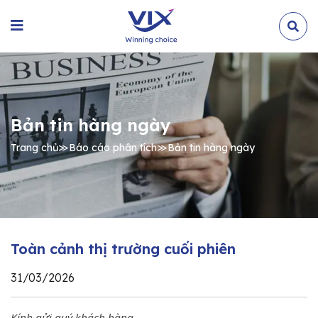
Bản tin hàng ngày
Trang chủ
≫
Báo cáo phân tích
≫
Bản tin hàng ngày
Toàn cảnh thị trường cuối phiên
31/03/2026
Kính gửi quý khách hàng,