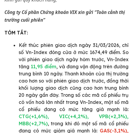
Công ty Cổ phần Chứng khoán VIX xin gửi “Toàn cảnh thị
trường cuối phiên”
TÓM TẮT:
Kết thúc phiên giao dịch ngày 31/03/2026, chỉ
số Vn-Index đóng cửa ở mức 1674,49 điểm. So
với phiên giao dịch ngày hôm trước, Vn-Index
tăng
11,95 điểm
, và đang vận động trên đường
trung bình 10 ngày. Thanh khoản của thị trường
cao hơn so với phiên giao dịch trước, đồng thời
khối lượng giao dịch cũng cao hơn trung bình
20 ngày gần đây. Trong số các mã cổ phiếu trụ
có vốn hoá lớn nhất trong Vn-Index, một số mã
cổ phiếu đang có mức tăng giá mạnh là:
CTG(+1,6%), VIC(+4,2%), VPB(+2,3%),
MBB(+2,7%)
, trong khi đó một số mã cổ phiếu
đang có mức giảm giá mạnh là:
GAS(-3,1%),