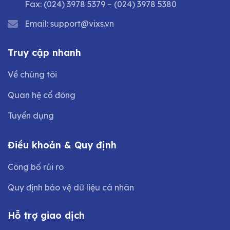
Fax:
(024) 3978 5379
–
(024) 3978 5380
Email:
support@vixs.vn
Truy cập nhanh
Về chúng tôi
Quan hệ cổ đông
Tuyển dụng
Điều khoản & Quy định
Công bố rủi ro
Quy định bảo vệ dữ liệu cá nhân
Hỗ trợ giao dịch