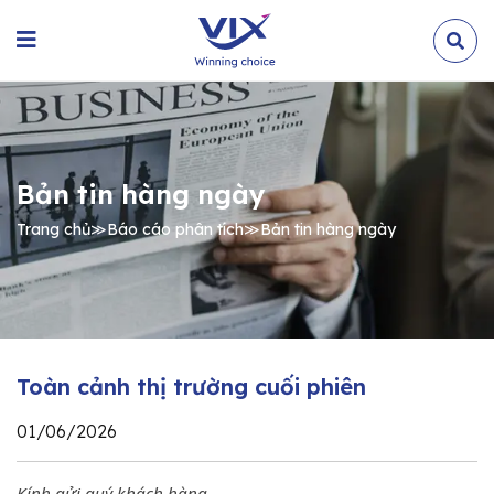
Bản tin hàng ngày
Trang chủ
≫
Báo cáo phân tích
≫
Bản tin hàng ngày
Toàn cảnh thị trường cuối phiên
01/06/2026
Kính gửi quý khách hàng,