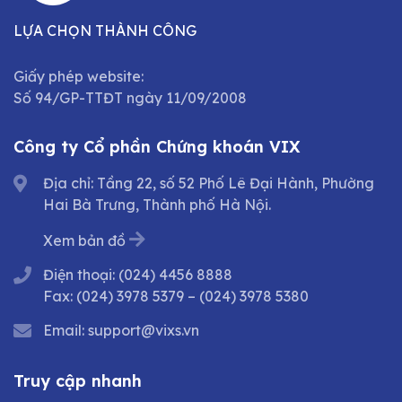
LỰA CHỌN THÀNH CÔNG
Giấy phép website:
Số 94/GP-TTĐT ngày 11/09/2008
Công ty Cổ phần Chứng khoán VIX
Địa chỉ: Tầng 22, số 52 Phố Lê Đại Hành, Phường
Hai Bà Trưng, Thành phố Hà Nội.
Xem bản đồ
Điện thoại:
(024) 4456 8888
Fax:
(024) 3978 5379
–
(024) 3978 5380
Email:
support@vixs.vn
Truy cập nhanh