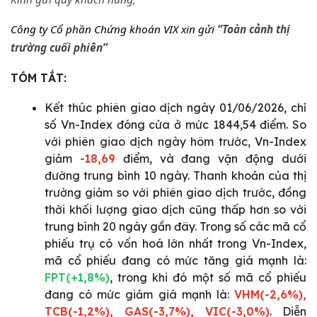
Công ty Cổ phần Chứng khoán VIX xin gửi
“Toàn cảnh thị
trường cuối phiên”
TÓM TẮT:
Kết thúc phiên giao dịch ngày 01/06/2026, chỉ
số Vn-Index đóng cửa ở mức 1844,54 điểm. So
với phiên giao dịch ngày hôm trước, Vn-Index
giảm
-18,69
điểm, và đang vận động dưới
đường trung bình 10 ngày. Thanh khoản của thị
trường giảm so với phiên giao dịch trước, đồng
thời khối lượng giao dịch cũng thấp hơn so với
trung bình 20 ngày gần đây. Trong số các mã cổ
phiếu trụ có vốn hoá lớn nhất trong Vn-Index,
mã cổ phiếu đang có mức tăng giá mạnh là:
FPT(+1,8%)
, trong khi đó một số mã cổ phiếu
đang có mức giảm giá mạnh là:
VHM(-2,6%),
TCB(-1,2%), GAS(-3,7%), VIC(-3,0%)
. Diễn