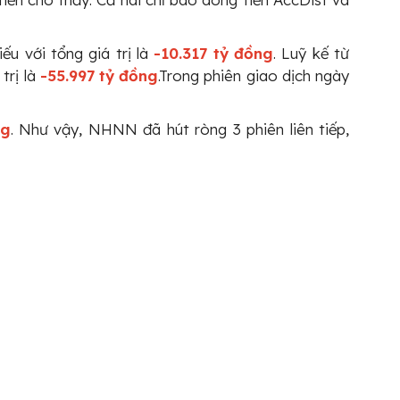
ếu với tổng giá trị là
-10.317 tỷ đồng
. Luỹ kế từ
trị là
-55.997 tỷ đồng
.Trong phiên giao dịch ngày
ng
. Như vậy, NHNN đã hút ròng 3 phiên liên tiếp,