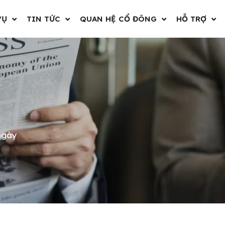
VỤ
TIN TỨC
QUAN HỆ CỔ ĐÔNG
HỖ TRỢ
ngày