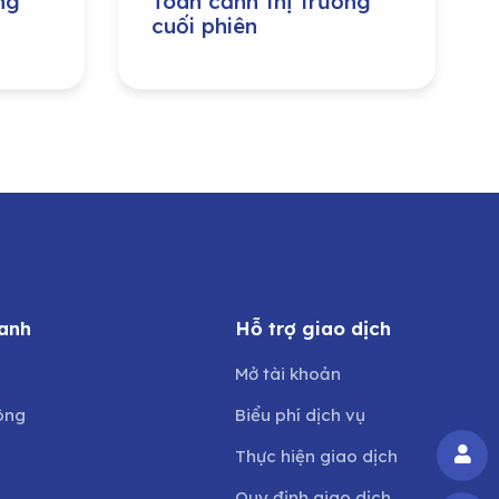
ng
Toàn cảnh thị trường
cuối phiên
anh
Hỗ trợ giao dịch
Mở tài khoản
ông
Biểu phí dịch vụ
Thực hiện giao dịch
Quy định giao dịch