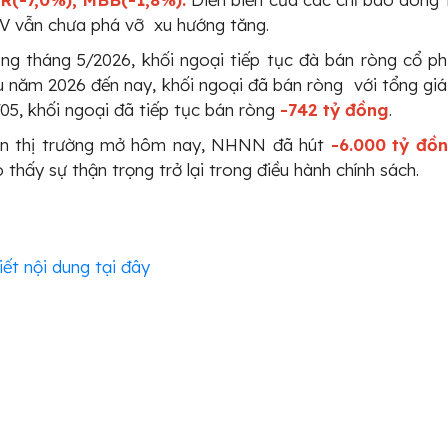
V vẫn chưa phá vỡ xu hướng tăng.
ng tháng 5/2026, khối ngoại tiếp tục đà bán ròng cổ phi
 năm 2026 đến nay, khối ngoại đã bán ròng với tổng giá 
05, khối ngoại đã tiếp tục bán ròng
-742 tỷ đồng
.
ên thị trường mở hôm nay, NHNN đã hút
-6.000 tỷ đồ
 thấy sự thận trọng trở lại trong điều hành chính sách.
iết nội dung tại đây