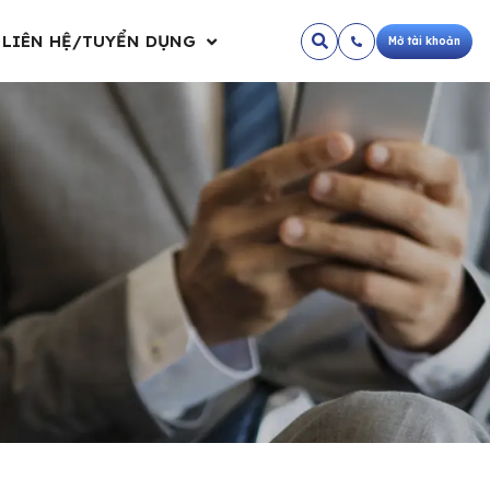
LIÊN HỆ/TUYỂN DỤNG
Mở tài khoản