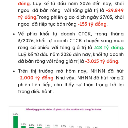
đồng
. Luỹ kế từ đầu năm 2026 đến nay, khối
ngoại đã bán ròng với tổng giá trị là
-29.849
tỷ đồng
.Trong phiên giao dịch ngày 27/03, khối
ngoại đã tiếp tục bán ròng
-155 tỷ đồng
.
Về phía khối tự doanh CTCK, trong tháng
3/2026, khối tự doanh CTCK chuyển sang mua
ròng cổ phiếu với tổng giá trị là
318 tỷ đồng
.
Luỹ kế từ đầu năm 2026 đến nay, khối tự doanh
đã bán ròng với tổng giá trị là
-3.015 tỷ đồng
.
Trên thị trường mở hôm nay, NHNN đã hút
-2.000 tỷ đồng
. Như vậy, NHNN đã hút ròng 2
phiên liên tiếp, cho thấy sự thận trọng trở lại
trong điều hành.