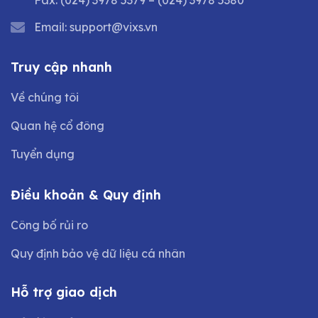
Email:
support@vixs.vn
Truy cập nhanh
Về chúng tôi
Quan hệ cổ đông
Tuyển dụng
Điều khoản & Quy định
Công bố rủi ro
Quy định bảo vệ dữ liệu cá nhân
Hỗ trợ giao dịch