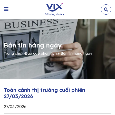
Bản tin hàng ngày
Trang chủ
≫
Báo cáo phân tích
≫
Bản tin hàng ngày
Toàn cảnh thị trường cuối phiên
27/03/2026
27/03/2026