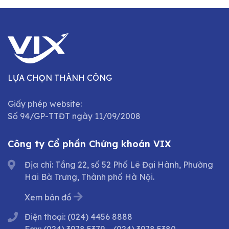
LỰA CHỌN THÀNH CÔNG
Giấy phép website:
Số 94/GP-TTĐT ngày 11/09/2008
Công ty Cổ phần Chứng khoán VIX
Địa chỉ: Tầng 22, số 52 Phố Lê Đại Hành, Phường
Hai Bà Trưng, Thành phố Hà Nội.
Xem bản đồ
Điện thoại:
(024) 4456 8888
Fax:
(024) 3978 5379
–
(024) 3978 5380