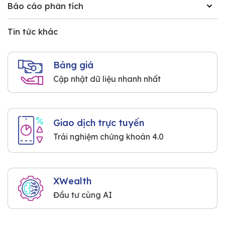
Báo cáo phân tích
Tin tức khác
Bảng giá
Cập nhật dữ liệu nhanh nhất
Giao dịch trực tuyến
Trải nghiệm chứng khoán 4.0
XWealth
Đầu tư cùng AI