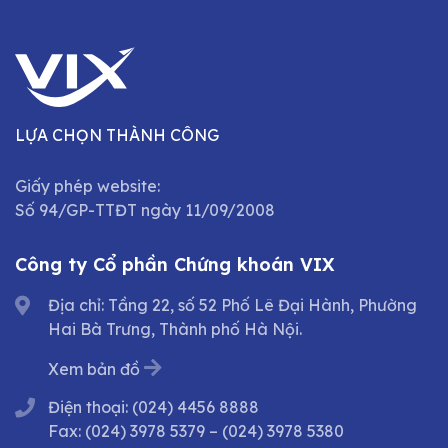
LỰA CHỌN THÀNH CÔNG
Giấy phép website:
Số 94/GP-TTĐT ngày 11/09/2008
Công ty Cổ phần Chứng khoán VIX
Địa chỉ: Tầng 22, số 52 Phố Lê Đại Hành, Phường
Hai Bà Trưng, Thành phố Hà Nội.
Xem bản đồ
Điện thoại:
(024) 4456 8888
Fax:
(024) 3978 5379
–
(024) 3978 5380