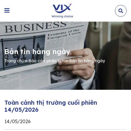
Bản tin hàng ngày
Trang chủ
≫
Báo cáo phân tích
≫
Bản tin hàng ngày
Toàn cảnh thị trường cuối phiên
14/05/2026
14/05/2026