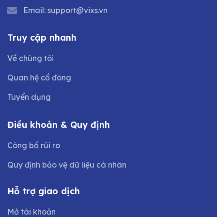
Email:
support@vixs.vn
Truy cập nhanh
Về chúng tôi
Quan hệ cổ đông
Tuyển dụng
Điều khoản & Quy định
Công bố rủi ro
Quy định bảo vệ dữ liệu cá nhân
Hỗ trợ giao dịch
Mở tài khoản