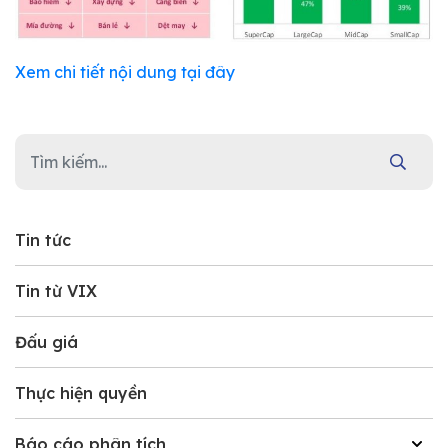
Xem chi tiết nội dung tại đây
Tin tức
Tin từ VIX
Đấu giá
Thực hiện quyền
Báo cáo phân tích