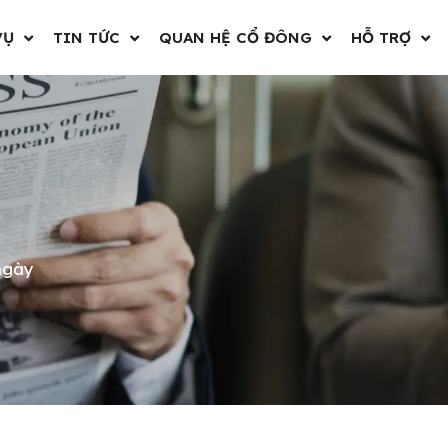
VỤ
TIN TỨC
QUAN HỆ CỔ ĐÔNG
HỖ TRỢ
ngày