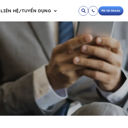
LIÊN HỆ/TUYỂN DỤNG
Mở tài khoản