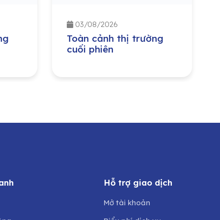
03/08/2026
ng
Toàn cảnh thị trường
cuối phiên
anh
Hỗ trợ giao dịch
Mở tài khoản