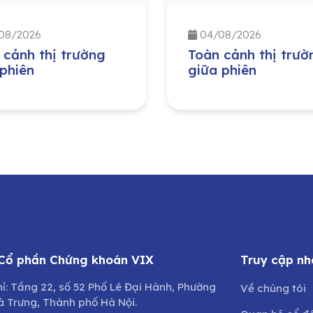
08/2026
04/08/2026
 cảnh thị trường
Toàn cảnh thị trườ
 phiên
giữa phiên
 Cổ phần Chứng khoán VIX
Truy cập nh
hỉ: Tầng 22, số 52 Phố Lê Đại Hành, Phường
Về chúng tôi
à Trưng, Thành phố Hà Nội.