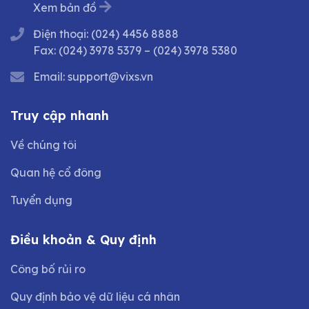
Xem bản đồ
Điện thoại:
(024) 4456 8888
Fax:
(024) 3978 5379
–
(024) 3978 5380
Email:
support@vixs.vn
Truy cập nhanh
Về chúng tôi
Quan hệ cổ đông
Tuyển dụng
Điều khoản & Quy định
Công bố rủi ro
Quy định bảo vệ dữ liệu cá nhân