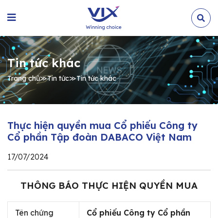
Tin tức khác
Trang chủ
≫
Tin tức
≫
Tin tức khác
Thực hiện quyền mua Cổ phiếu Công ty
Cổ phần Tập đoàn DABACO Việt Nam
17/07/2024
THÔNG BÁO THỰC HIỆN QUYỀN MUA
Tên chứng
Cổ phiếu Công ty Cổ phần