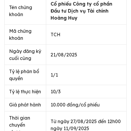
Cổ phiếu Công ty cổ phần
Tên chứng
Đầu tư Dịch vụ Tài chính
khoán
Hoàng Huy
Mã chứng
TCH
khoán
Ngày đăng ký
21/08/2025
cuối cùng
Tỷ lệ phân bổ
1/1
quyền
Tỷ lệ thực hiện
10/3
Giá phát hành
10.000 đồng/cổ phiếu
Thời gian
Từ ngày 27/08/2025 đến 12h00
chuyển
ngày 11/09/2025