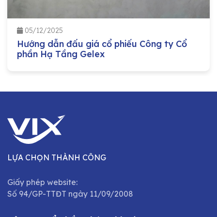
05/12/2025
Hướng dẫn đấu giá cổ phiếu Công ty Cổ
phần Hạ Tầng Gelex
LỰA CHỌN THÀNH CÔNG
Giấy phép website:
Số 94/GP-TTĐT ngày 11/09/2008