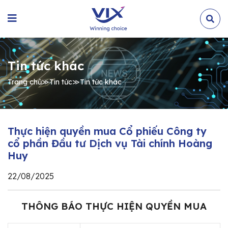
Tin tức khác
Trang chủ
≫
Tin tức
≫
Tin tức khác
Thực hiện quyền mua Cổ phiếu Công ty
cổ phần Đầu tư Dịch vụ Tài chính Hoàng
Huy
22/08/2025
THÔNG BÁO THỰC HIỆN QUYỀN MUA