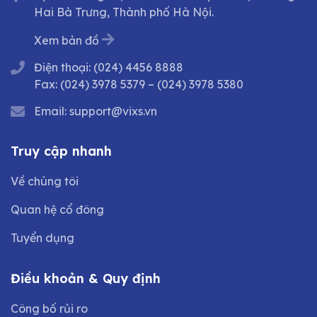
Hai Bà Trưng, Thành phố Hà Nội.
Xem bản đồ
Điện thoại:
(024) 4456 8888
Fax:
(024) 3978 5379
–
(024) 3978 5380
Email:
support@vixs.vn
Truy cập nhanh
Về chúng tôi
Quan hệ cổ đông
Tuyển dụng
Điều khoản & Quy định
Công bố rủi ro