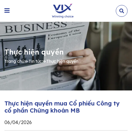
Thực hiện quyền
Trang chủ
≫
Tin tức
≫
Thực hiện quyền
Thực hiện quyền mua Cổ phiếu Công ty
cổ phần Chứng khoán MB
06/04/2026