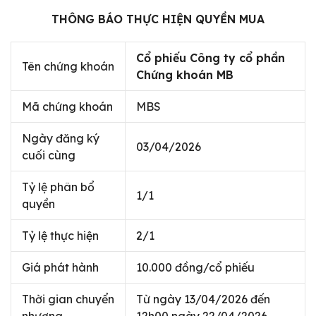
THÔNG BÁO THỰC HIỆN QUYỀN MUA
Cổ phiếu Công ty cổ phần
Tên chứng khoán
Chứng khoán MB
Mã chứng khoán
MBS
Ngày đăng ký
03/04/2026
cuối cùng
Tỷ lệ phân bổ
1/1
quyền
Tỷ lệ thực hiện
2/1
Giá phát hành
10.000 đồng/cổ phiếu
Thời gian chuyển
Từ ngày 13/04/2026 đến