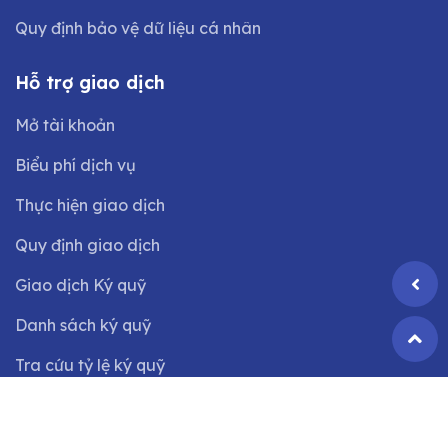
Quy định bảo vệ dữ liệu cá nhân
Hỗ trợ giao dịch
Mở tài khoản
Biểu phí dịch vụ
Thực hiện giao dịch
Quy định giao dịch
Giao dịch Ký quỹ
Danh sách ký quỹ
Tra cứu tỷ lệ ký quỹ
©2024 Bản quyền thuộc
Công ty CP Chứng khoán VIX