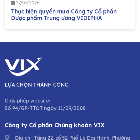
27/07/2026
Thực hiện quyền mua Công ty Cổ phần
Dược phẩm Trung ương VIDIPHA
LỰA CHỌN THÀNH CÔNG
Giấy phép website:
Số 94/GP-TTĐT ngày 11/09/2008
Công ty Cổ phần Chứng khoán VIX
Địa chỉ: Tầng 22, số 52 Phố Lê Đại Hành, Phường