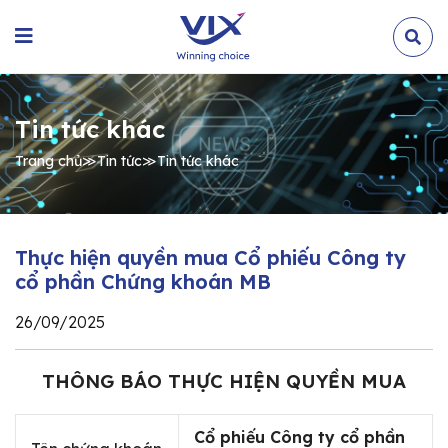
Tin tức khác
Trang chủ
≫
Tin tức
≫
Tin tức khác
Thực hiện quyền mua Cổ phiếu Công ty
cổ phần Chứng khoán MB
26/09/2025
THÔNG BÁO THỰC HIỆN QUYỀN MUA
Cổ phiếu Công ty cổ phần