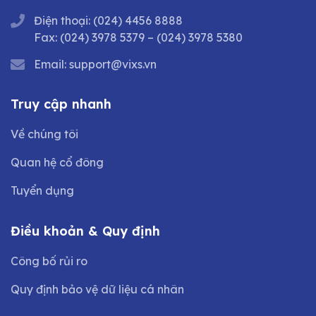
Điện thoại:
(024) 4456 8888
Fax:
(024) 3978 5379
–
(024) 3978 5380
Email:
support@vixs.vn
Truy cập nhanh
Về chúng tôi
Quan hệ cổ đông
Tuyển dụng
Điều khoản & Quy định
Công bố rủi ro
Quy định bảo vệ dữ liệu cá nhân