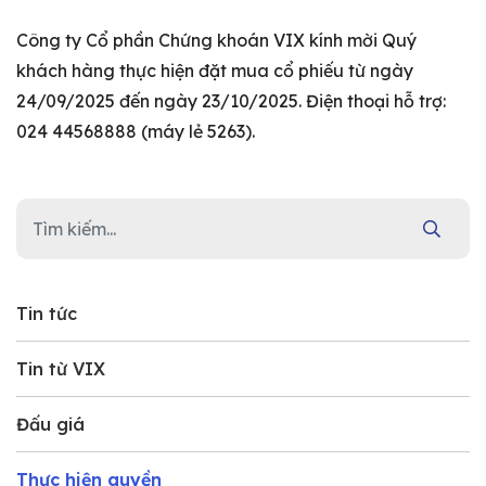
Công ty Cổ phần Chứng khoán VIX kính mời Quý
khách hàng thực hiện đặt mua cổ phiếu từ ngày
24/09/2025 đến ngày 23/10/2025. Điện thoại hỗ trợ:
024 44568888 (máy lẻ 5263).
Tin tức
Tin từ VIX
Đấu giá
Thực hiện quyền