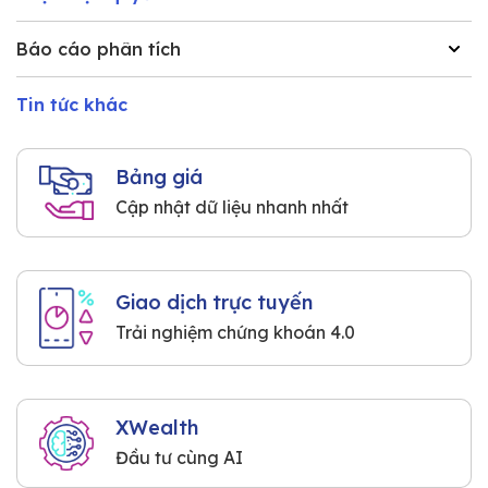
Báo cáo phân tích
Tin tức khác
Bảng giá
Cập nhật dữ liệu nhanh nhất
Giao dịch trực tuyến
Trải nghiệm chứng khoán 4.0
XWealth
Đầu tư cùng AI