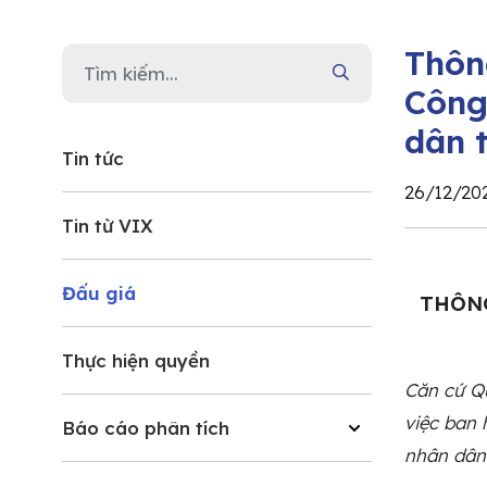
Thôn
Công
dân 
Tin tức
26/12/20
Tin từ VIX
Đấu giá
THÔNG
Thực hiện quyền
Căn cứ Q
việc ban
Báo cáo phân tích
nhân dân