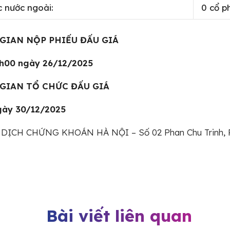
c nước ngoài:
0 cổ p
GIAN NỘP PHIẾU ĐẤU GIÁ
6h00 ngày 26/12/2025
GIAN TỔ CHỨC ĐẤU GIÁ
gày 30/12/2025
DỊCH CHỨNG KHOÁN HÀ NỘI – Số 02 Phan Chu Trinh, P
Bài viết liên quan