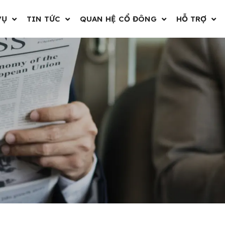
VỤ
TIN TỨC
QUAN HỆ CỔ ĐÔNG
HỖ TRỢ