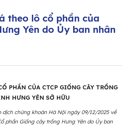
á theo lô cổ phần của
Hưng Yên do Ủy ban nhân
CỔ PHẦN CỦA CTCP GIỐNG CÂY TRỒNG
ỈNH HƯNG YÊN SỞ HỮU
 dịch chứng khoán Hà Nội ngày 09/12/2025 về
 Cổ phần Giống cây trồng Hưng Yên do Ủy ban