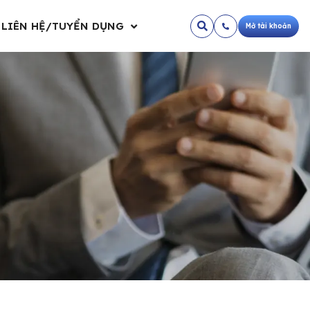
LIÊN HỆ/TUYỂN DỤNG
Mở tài khoản