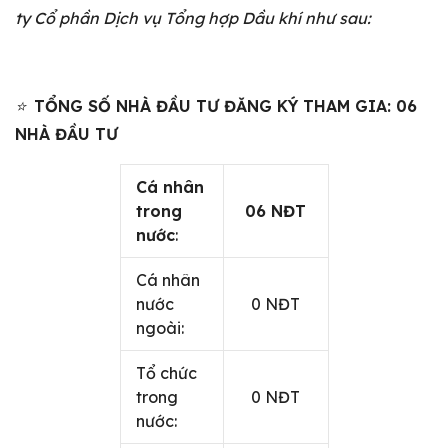
ty Cổ phần Dịch vụ Tổng hợp Dầu khí
như sau:
⭐
TỔNG SỐ NHÀ ĐẦU TƯ ĐĂNG KÝ THAM GIA: 06
NHÀ ĐẦU TƯ
Cá nhân
trong
06 NĐT
nước
:
Cá nhân
nước
0 NĐT
ngoài:
Tổ chức
trong
0 NĐT
nước: