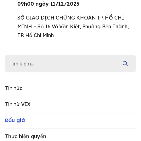
09h00 ngày 11/12/2025
SỞ GIAO DỊCH CHỨNG KHOÁN TP. HỒ CHÍ
MINH – Số 16 Võ Văn Kiệt, Phường Bến Thành,
TP. Hồ Chí Minh
Tin tức
Tin từ VIX
Đấu giá
Thực hiện quyền