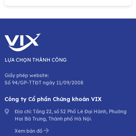
Nhân dân thành phố Hà Nội sở hữu
LỰA CHỌN THÀNH CÔNG
Giấy phép website:
Số 94/GP-TTĐT ngày 11/09/2008
Công ty Cổ phần Chứng khoán VIX
Địa chỉ: Tầng 22, số 52 Phố Lê Đại Hành, Phường
Hai Bà Trưng, Thành phố Hà Nội.
Xem bản đồ