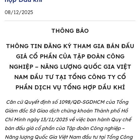
08/12/2025
THÔNG BÁO
THÔNG TIN ĐĂNG KÝ THAM GIA BÁN ĐẤU
GIÁ CỔ PHẦN CỦA TẬP ĐOÀN CÔNG
NGHIỆP – NĂNG LƯỢNG QUỐC GIA VIỆT
NAM ĐẦU TƯ TẠI TỔNG CÔNG TY CỔ
PHẦN DỊCH VỤ TỔNG HỢP DẦU KHÍ
Căn cứ Quyết định số 1098/QĐ-SGDHCM của Tổng
Giám đốc Sở Giao dịch chứng khoán Thành phố Hồ
Chí Minh ngày 13/11/2025 về việc ban hành Quy chế
bán đấu giá cổ phần của Tập đoàn Công nghiệp –
Năng lượng Quốc Gia Việt Nam đầu tư tại Tổng Công