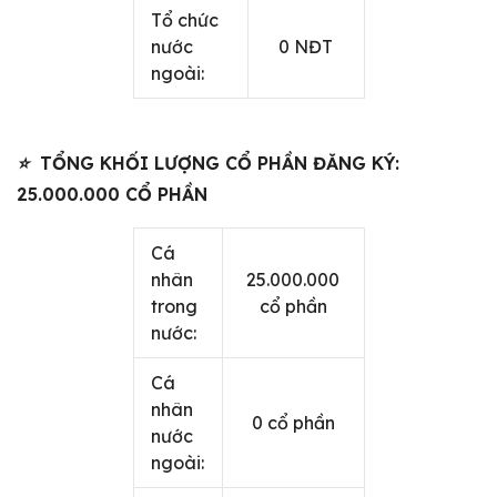
Tổ chức
nước
0 NĐT
ngoài:
⭐
TỔNG KHỐI LƯỢNG CỔ PHẦN ĐĂNG KÝ:
25.000.000 CỔ PHẦN
Cá
nhân
25.000.000
trong
cổ phần
nước:
Cá
nhân
0 cổ phần
nước
ngoài: