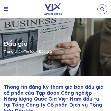
Đấu giá
Trang chủ
≫
Tin tức
≫
Đấu giá
Thông tin đăng ký tham gia bán đấu giá
cổ phần của Tập đoàn Công nghiệp –
Năng lượng Quốc Gia Việt Nam đầu tư
tại Tổng Công ty Cổ phần Dịch vụ Tổng
hợp Dầu khí