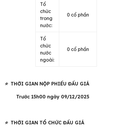
Tổ
chức
0 cổ phần
trong
nước:
Tổ
chức
0 cổ phần
nước
ngoài:
⭐
THỜI GIAN NỘP PHIẾU ĐẤU GIÁ
Trước 15h00 ngày 09/12/2025
⭐
THỜI GIAN TỔ CHỨC ĐẤU GIÁ