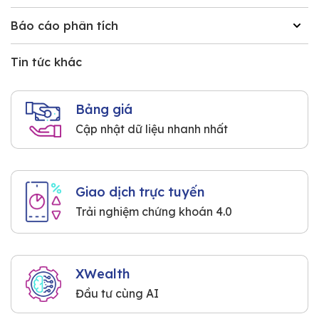
Báo cáo phân tích
Tin tức khác
Bảng giá
Cập nhật dữ liệu nhanh nhất
Giao dịch trực tuyến
Trải nghiệm chứng khoán 4.0
XWealth
Đầu tư cùng AI