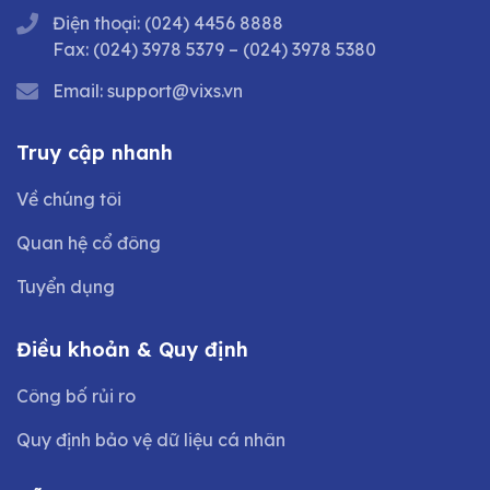
Điện thoại:
(024) 4456 8888
Fax:
(024) 3978 5379
–
(024) 3978 5380
Email:
support@vixs.vn
Truy cập nhanh
Về chúng tôi
Quan hệ cổ đông
Tuyển dụng
Điều khoản & Quy định
Công bố rủi ro
Quy định bảo vệ dữ liệu cá nhân