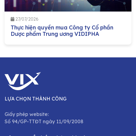
27/07/2026
Thực hiện quyền mua Công ty Cổ phần
Dược phẩm Trung ương VIDIPHA
LỰA CHỌN THÀNH CÔNG
Giấy phép website:
Số 94/GP-TTĐT ngày 11/09/2008