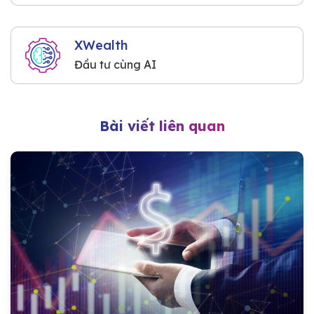
XWealth
Đầu tư cùng AI
Bài viết liên quan