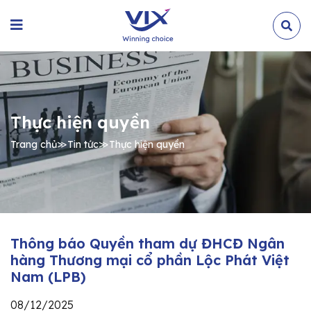
Thực hiện quyền
Trang chủ
≫
Tin tức
≫
Thực hiện quyền
Thông báo Quyền tham dự ĐHCĐ Ngân
hàng Thương mại cổ phần Lộc Phát Việt
Nam (LPB)
08/12/2025