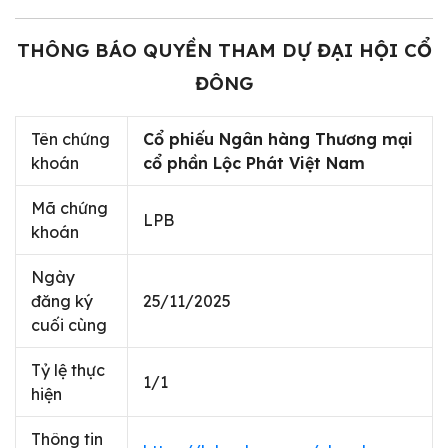
THÔNG BÁO QUYỀN THAM DỰ ĐẠI HỘI CỔ
ĐÔNG
Tên chứng
Cổ phiếu Ngân hàng Thương mại
khoán
cổ phần Lộc Phát Việt Nam
Mã chứng
LPB
khoán
Ngày
đăng ký
25/11/2025
cuối cùng
Tỷ lệ thực
1/1
hiện
Thông tin