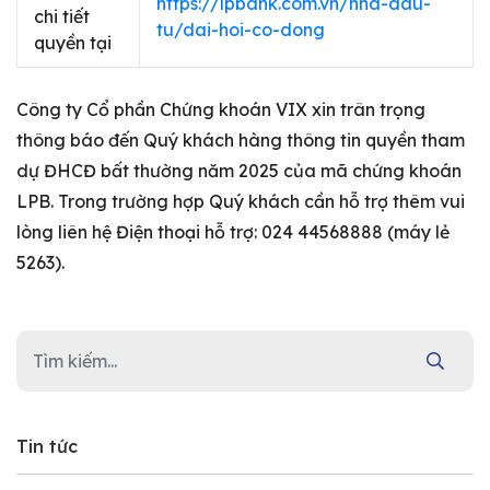
https://lpbank.com.vn/nha-dau-
chi tiết
tu/dai-hoi-co-dong
quyền tại
Công ty Cổ phần Chứng khoán VIX xin trân trọng
thông báo đến Quý khách hàng thông tin quyền tham
dự ĐHCĐ bất thường năm 2025 của mã chứng khoán
LPB. Trong trường hợp Quý khách cần hỗ trợ thêm vui
lòng liên hệ Điện thoại hỗ trợ: 024 44568888 (máy lẻ
5263).
Tin tức