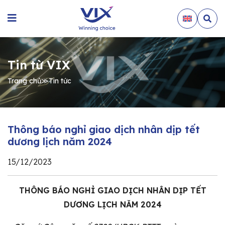
Tin từ VIX
Trang chủ
≫
Tin tức
Thông báo nghỉ giao dịch nhân dịp tết
dương lịch năm 2024
15/12/2023
THÔNG BÁO NGHỈ GIAO DỊCH NHÂN DỊP TẾT
DƯƠNG LỊCH NĂM 2024