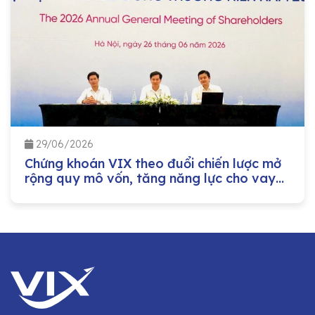
29/06/2026
Chứng khoán VIX theo đuổi chiến lược mở
rộng quy mô vốn, tăng năng lực cho vay
margin