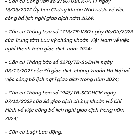
– Căn cứ Công văn số 2780/UBCK-PTTT ngày
13/05/2022 Ủy ban Chứng khoán Nhà nước về việc
công bố lịch nghỉ giao dịch năm 2024;
– Căn cứ Thông báo số 1713/TB-VSD ngày 06/06/2023
của Trung tâm Lưu ký chứng khoán Việt Nam về việc
nghỉ thanh toán giao dịch năm 2024;
– Căn cứ Thông báo số 5270/TB-SGDHN ngày
08/12/2023 của Sở giao dịch chứng khoán Hà Nội về
việc công bố lịch nghỉ giao dịch trong năm 2024;
– Căn cứ Thông báo số 1943/TB-SGDHCM ngày
07/12/2023 của Sở giao dịch chứng khoán Hồ Chí
Minh về việc công bố lịch nghỉ giao dịch trong năm
2024;
– Căn cứ Luật Lao động.