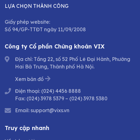
LỰA CHỌN THÀNH CÔNG
Giấy phép website:
Số 94/GP-TTĐT ngày 11/09/2008
Công ty Cổ phần Chứng khoán VIX
Địa chỉ: Tầng 22, số 52 Phố Lê Đại Hành, Phường
Hai Bà Trưng, Thành phố Hà Nội.
Xem bản đồ
Điện thoại:
(024) 4456 8888
Fax:
(024) 3978 5379
–
(024) 3978 5380
Email:
support@vixs.vn
Truy cập nhanh