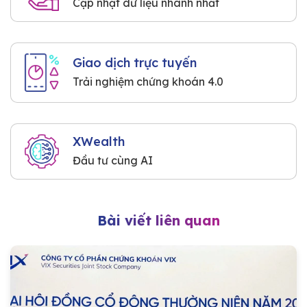
Cập nhật dữ liệu nhanh nhất
Giao dịch trực tuyến
Trải nghiệm chứng khoán 4.0
XWealth
Đầu tư cùng AI
Bài viết liên quan