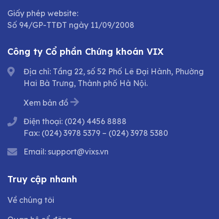
Giấy phép website:
Số 94/GP-TTĐT ngày 11/09/2008
Công ty Cổ phần Chứng khoán VIX
Địa chỉ: Tầng 22, số 52 Phố Lê Đại Hành, Phường
Hai Bà Trưng, Thành phố Hà Nội.
Xem bản đồ
Điện thoại:
(024) 4456 8888
Fax:
(024) 3978 5379
–
(024) 3978 5380
Email:
support@vixs.vn
Truy cập nhanh
Về chúng tôi