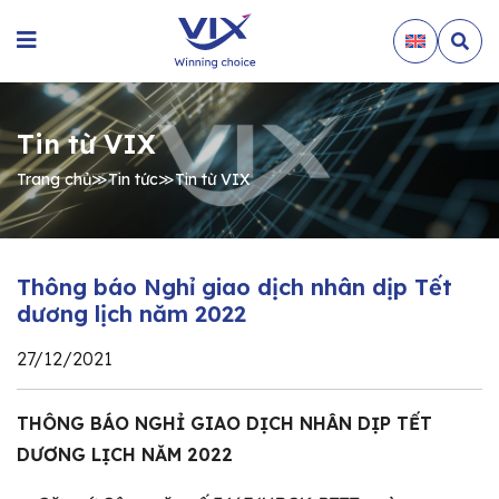
Tin từ VIX
Trang chủ
≫
Tin tức
≫
Tin từ VIX
Thông báo Nghỉ giao dịch nhân dịp Tết
dương lịch năm 2022
27/12/2021
THÔNG BÁO NGHỈ GIAO DỊCH NHÂN DỊP TẾT
DƯƠNG LỊCH NĂM 2022