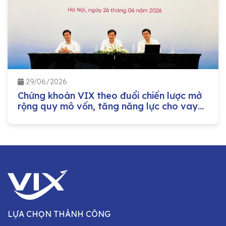
29/06/2026
Chứng khoán VIX theo đuổi chiến lược mở
rộng quy mô vốn, tăng năng lực cho vay
margin
LỰA CHỌN THÀNH CÔNG