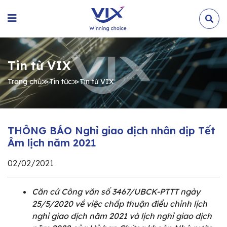
Tin từ VIX
Trang chủ
≫
Tin tức
≫
Tin từ VIX
THÔNG BÁO Nghỉ giao dịch nhân dịp Tết
Âm lịch năm 2021
02/02/2021
Căn cứ Công văn số 3467/UBCK-PTTT ngày
25/5/2020 về việc chấp thuận điều chỉnh lịch
nghỉ giao dịch năm 2021 và lịch nghỉ giao dịch