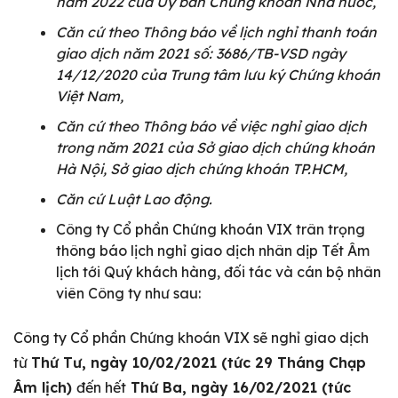
năm 2022
của Uỷ ban Chứng khoán Nhà nước,
Căn cứ theo Thông báo về lịch nghỉ thanh toán
giao dịch năm 2021 số: 3686/TB-VSD ngày
14/12/2020 của Trung tâm lưu ký Chứng khoán
Việt Nam,
Căn cứ theo Thông báo về việc nghỉ giao dịch
trong năm 2021 của Sở giao dịch chứng khoán
Hà Nội, Sở giao dịch chứng khoán TP.HCM,
Căn cứ Luật Lao động.
Công ty Cổ phần Chứng khoán VIX trân trọng
thông báo lịch nghỉ giao dịch nhân dịp Tết Âm
lịch tới Quý khách hàng, đối tác và cán bộ nhân
viên Công ty như sau:
Công ty Cổ phần Chứng khoán VIX sẽ nghỉ giao dịch
từ
Thứ Tư, ngày 10/02/2021 (tức 29 Tháng Chạp
Âm lịch)
đến hết
Thứ Ba, ngày 16/02/2021 (tức