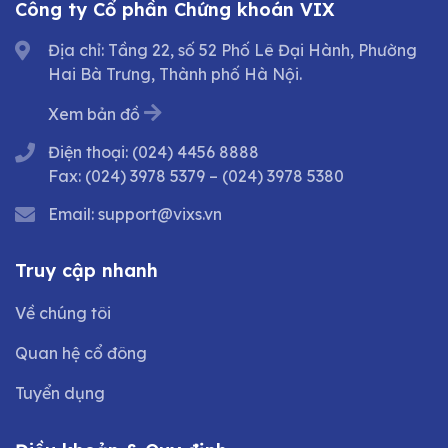
Công ty Cổ phần Chứng khoán VIX
Địa chỉ: Tầng 22, số 52 Phố Lê Đại Hành, Phường
Hai Bà Trưng, Thành phố Hà Nội.
Xem bản đồ
Điện thoại:
(024) 4456 8888
Fax:
(024) 3978 5379
–
(024) 3978 5380
Email:
support@vixs.vn
Truy cập nhanh
Về chúng tôi
Quan hệ cổ đông
Tuyển dụng