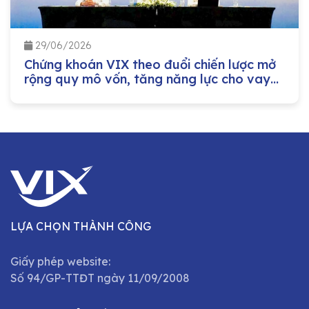
29/06/2026
Chứng khoán VIX theo đuổi chiến lược mở
rộng quy mô vốn, tăng năng lực cho vay
margin
LỰA CHỌN THÀNH CÔNG
Giấy phép website:
Số 94/GP-TTĐT ngày 11/09/2008