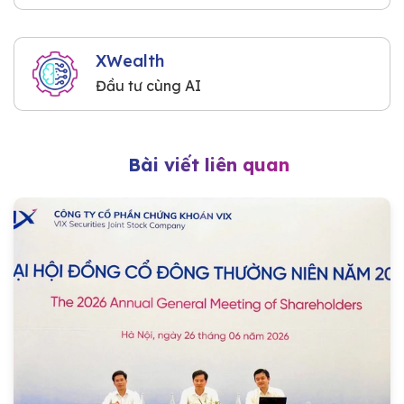
XWealth
Đầu tư cùng AI
Bài viết liên quan