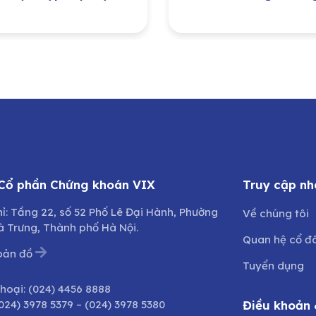
 cổ đông thường
Ngày Giải phóng M
 năm 2026
Nam 30/04 và Ng
Quốc tế Lao động
01/05 năm 2026
 Cổ phần Chứng khoán VIX
Truy cập nh
hỉ: Tầng 22, số 52 Phố Lê Đại Hành, Phường
Về chúng tôi
à Trưng, Thành phố Hà Nội.
Quan hệ cổ đ
bản đồ
Tuyển dụng
thoại:
(024) 4456 8888
024) 3978 5379
–
(024) 3978 5380
Điều khoản 