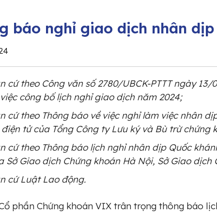
g báo nghỉ giao dịch nhân dị
24
n cứ theo Công văn số 2780/UBCK-PTTT ngày 13/
 việc công bố lịch nghỉ giao dịch năm 2024;
n cứ theo Thông báo về việc nghỉ làm việc nhân d
n điện tử của Tổng Công ty Lưu ký và Bù trừ chứng 
n cứ theo Thông báo lịch nghỉ nhân dịp Quốc khánh
a Sở Giao dịch Chứng khoán Hà Nội, Sở Giao dịch
n cứ Luật Lao động.
Cổ phần Chứng khoán VIX trân trọng thông báo lịc