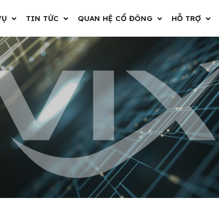
VỤ
TIN TỨC
QUAN HỆ CỔ ĐÔNG
HỖ TRỢ