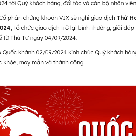
24 tới Quý khách hàng, đối tác và cán bộ nhân viên
Cổ phần chứng khoán VIX sẽ nghỉ giao dịch
Thứ Ha
2024,
tổ chức giao dịch trở lại bình thường, giải đ
kể từ Thứ Tư ngày 04/09/2024.
 Quốc khánh 02/09/2024 kính chúc Quý khách hàng,
c khỏe, may mắn và thành công.