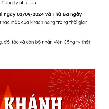
 Công ty như sau:
i ngày 02/09/2024
và Thứ Ba ngày
áp thắc mắc của khách hàng trong thời gian
 đối tác và cán bộ nhân viên Công ty thật