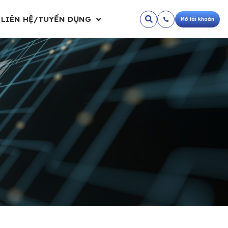
LIÊN HỆ/TUYỂN DỤNG
Mở tài khoản