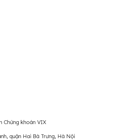
hần Chứng khoán VIX
ành, quận Hai Bà Trưng, Hà Nội