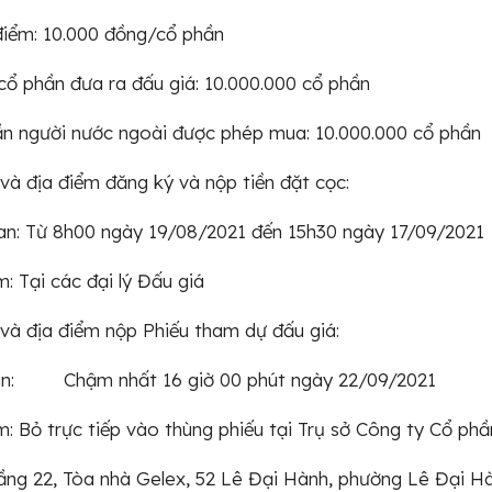
điểm: 10.000 đồng/cổ phần
cổ phần đưa ra đấu giá: 10.000.000 cổ phần
n người nước ngoài được phép mua: 10.000.000 cổ phần
 và địa điểm đăng ký và nộp tiền đặt cọc:
an: Từ 8h00 ngày 19/08/2021 đến 15h30 ngày 17/09/2021
m: Tại các đại lý Đấu giá
 và địa điểm nộp Phiếu tham dự đấu giá:
ian: Chậm nhất 16 giờ 00 phút ngày 22/09/2021
m: Bỏ trực tiếp vào thùng phiếu tại Trụ sở Công ty Cổ p
Tầng 22, Tòa nhà Gelex, 52 Lê Đại Hành, phường Lê Đại H