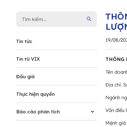
THÔ
LƯỢ
19/08/20
Tin tức
Tin từ VIX
THÔNG 
Tên doan
Đấu giá
Địa chỉ: 
Thực hiện quyền
Ngành ngh
Vốn điều 
Báo cáo phân tích
Mệnh giá: