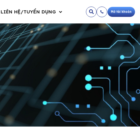
LIÊN HỆ/TUYỂN DỤNG
Mở tài khoản