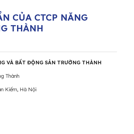
ẦN CỦA CTCP NĂNG
NG THÀNH
NG VÀ BẤT ĐỘNG SẢN TRƯỜNG THÀNH
Trường Thành
àn Kiếm, Hà Nội