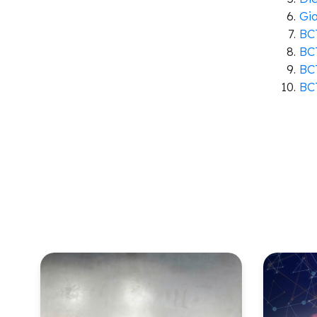
Gi
BC
BC
BC
BC