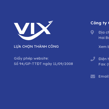
Công ty
Địa c
Hai B
LỰA CHỌN THÀNH CÔNG
Xem 
Giấy phép website:
Điện 
Số 94/GP-TTĐT ngày 11/09/2008
Fax:
(
Email