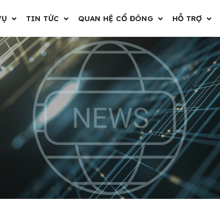
VỤ
TIN TỨC
QUAN HỆ CỔ ĐÔNG
HỖ TRỢ