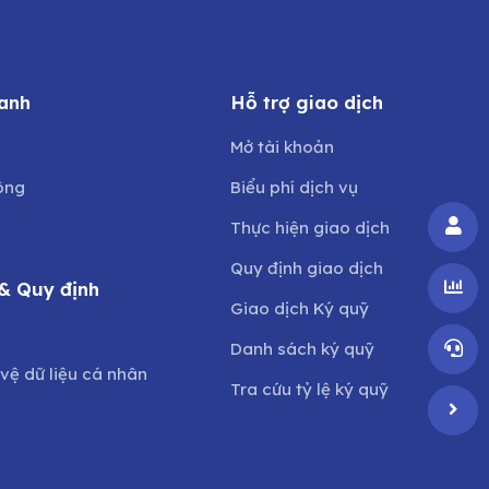
anh
Hỗ trợ giao dịch
Mở tài khoản
ông
Biểu phí dịch vụ
Thực hiện giao dịch
Quy định giao dịch
& Quy định
Giao dịch Ký quỹ
o
Danh sách ký quỹ
vệ dữ liệu cá nhân
Tra cứu tỷ lệ ký quỹ