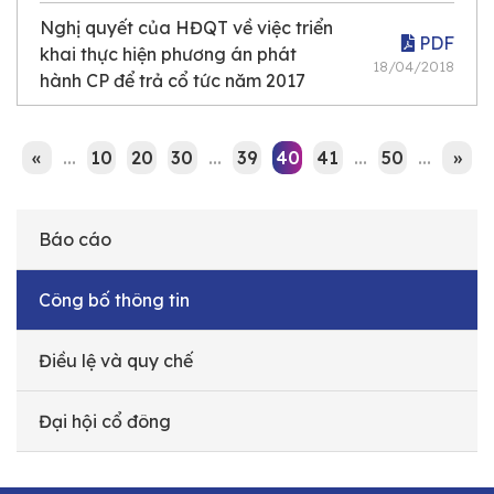
Nghị quyết của HĐQT về việc triển
PDF
khai thực hiện phương án phát
18/04/2018
hành CP để trả cổ tức năm 2017
«
...
10
20
30
...
39
40
41
...
50
...
»
Báo cáo
Công bố thông tin
Điều lệ và quy chế
Đại hội cổ đông