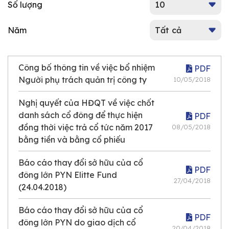
Số lượng
Năm
Công bố thông tin về việc bổ nhiệm
PDF
Người phụ trách quản trị công ty
10/05/2018
Nghị quyết của HĐQT về việc chốt
danh sách cổ đông để thực hiện
PDF
đồng thời việc trả cổ tức năm 2017
08/05/2018
bằng tiền và bằng cổ phiếu
Báo cáo thay đổi sở hữu của cổ
PDF
đông lớn PYN Elitte Fund
27/04/2018
(24.04.2018)
Báo cáo thay đổi sở hữu của cổ
PDF
đông lớn PYN do giao dịch cổ
20/04/2018