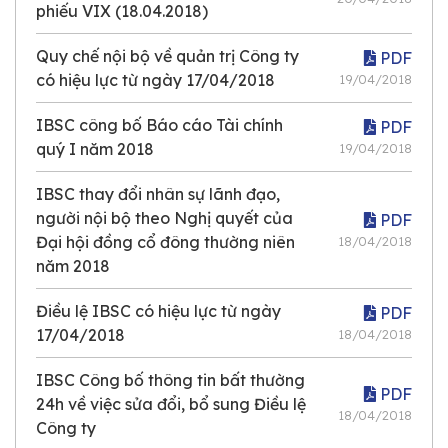
phiếu VIX (18.04.2018)
Quy chế nội bộ về quản trị Công ty
PDF
có hiệu lực từ ngày 17/04/2018
19/04/2018
IBSC công bố Báo cáo Tài chính
PDF
quý I năm 2018
19/04/2018
IBSC thay đổi nhân sự lãnh đạo,
người nội bộ theo Nghị quyết của
PDF
Đại hội đồng cổ đông thường niên
18/04/2018
năm 2018
Điều lệ IBSC có hiệu lực từ ngày
PDF
17/04/2018
18/04/2018
IBSC Công bố thông tin bất thường
PDF
24h về việc sửa đổi, bổ sung Điều lệ
18/04/2018
Công ty