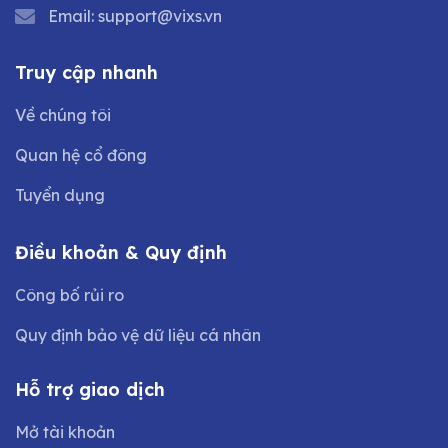
Email:
support@vixs.vn
Truy cập nhanh
Về chúng tôi
Quan hệ cổ đông
Tuyển dụng
Điều khoản & Quy định
Công bố rủi ro
Quy định bảo vệ dữ liệu cá nhân
Hỗ trợ giao dịch
Mở tài khoản