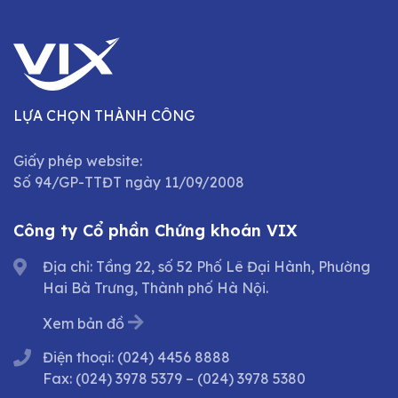
LỰA CHỌN THÀNH CÔNG
Giấy phép website:
Số 94/GP-TTĐT ngày 11/09/2008
Công ty Cổ phần Chứng khoán VIX
Địa chỉ: Tầng 22, số 52 Phố Lê Đại Hành, Phường
Hai Bà Trưng, Thành phố Hà Nội.
Xem bản đồ
Điện thoại:
(024) 4456 8888
Fax:
(024) 3978 5379
–
(024) 3978 5380