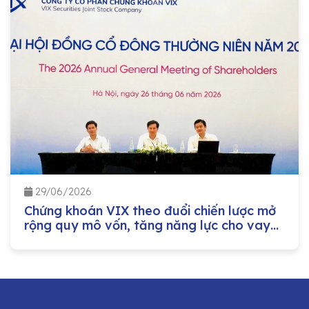
29/06/2026
Chứng khoán VIX theo đuổi chiến lược mở
rộng quy mô vốn, tăng năng lực cho vay
margin