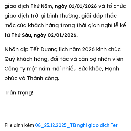
giao dịch
và tổ chức
Thứ Năm, ngày 01/01/2026
giao dịch trở lại bình thường, giải đáp thắc
mắc của khách hàng trong thời gian nghỉ lễ kể
từ
.
Thứ Sáu, ngày 02/01/2026
Nhân dịp Tết Dương lịch năm 2026 kính chúc
Quý khách hàng, đối tác và cán bộ nhân viên
Công ty một năm mới nhiều Sức khỏe, Hạnh
phúc và Thành công.
Trân trọng!
File đính kèm
08_23.12.2025_TB nghi giao dich Tet