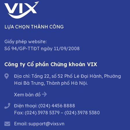
LỰA CHỌN THÀNH CÔNG
Giấy phép website:
Số 94/GP-TTĐT ngày 11/09/2008
Công ty Cổ phần Chứng khoán VIX
Địa chỉ: Tầng 22, số 52 Phố Lê Đại Hành, Phường
Hai Bà Trưng, Thành phố Hà Nội.
Xem bản đồ
Điện thoại:
(024) 4456 8888
Fax:
(024) 3978 5379
–
(024) 3978 5380
Email:
support@vixs.vn