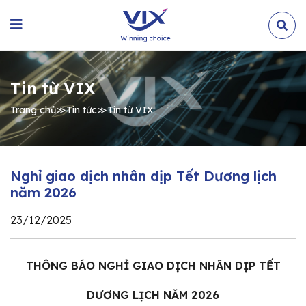
Tin từ VIX
Trang chủ
≫
Tin tức
≫
Tin từ VIX
Nghỉ giao dịch nhân dịp Tết Dương lịch
năm 2026
23/12/2025
THÔNG BÁO NGHỈ GIAO DỊCH NHÂN DỊP TẾT
DƯƠNG LỊCH NĂM 2026