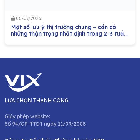
06/07/2026
Một số lưu ý thị trường chung – cần có
những thận trọng nhất định trong 2-3 tuần
này
LỰA CHỌN THÀNH CÔNG
Giấy phép website:
Số 94/GP-TTĐT ngày 11/09/2008