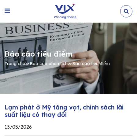
Báo cáo tiêu điểm
Trang chủ
≫
Báo cáo phân tích
≫
Báo cáo tiêu điểm
Lạm phát ở Mỹ tăng vọt, chính sách lãi
suất liệu có thay đổi
13/05/2026