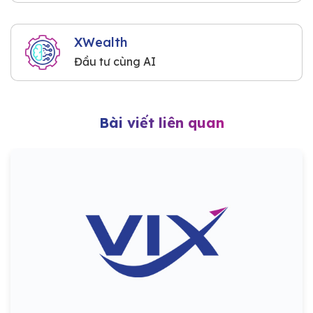
XWealth
Đầu tư cùng AI
Bài viết liên quan