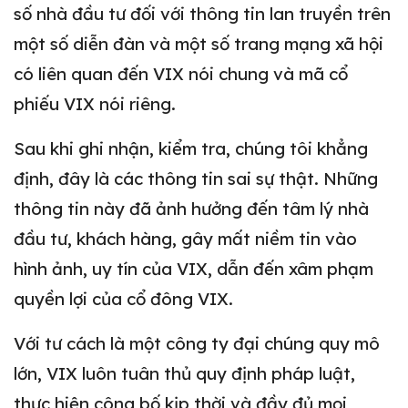
số nhà đầu tư đối với thông tin lan truyền trên
một số diễn đàn và một số trang mạng xã hội
có liên quan đến VIX nói chung và mã cổ
phiếu VIX nói riêng.
Sau khi ghi nhận, kiểm tra, chúng tôi khẳng
định, đây là các thông tin sai sự thật. Những
thông tin này đã ảnh hưởng đến tâm lý nhà
đầu tư, khách hàng, gây mất niềm tin vào
hình ảnh, uy tín của VIX, dẫn đến xâm phạm
quyền lợi của cổ đông VIX.
Với tư cách là một công ty đại chúng quy mô
lớn, VIX luôn tuân thủ quy định pháp luật,
thực hiện công bố kịp thời và đầy đủ mọi