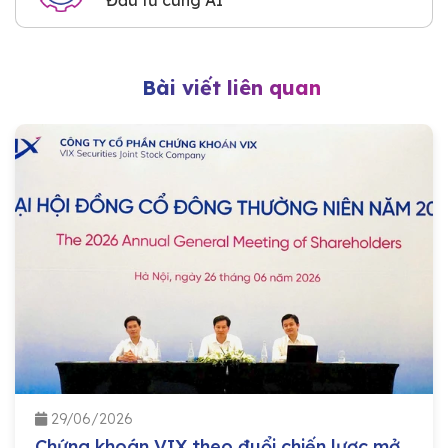
Đầu tư cùng AI
Bài viết liên quan
29/06/2026
Chứng khoán VIX theo đuổi chiến lược mở