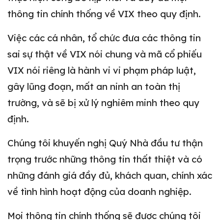
thông tin chính thống về VIX theo quy định.
Việc các cá nhân, tổ chức đưa các thông tin
sai sự thật về VIX nói chung và mã cổ phiếu
VIX nói riêng là hành vi vi phạm pháp luật,
gây lũng đoạn, mất an ninh an toàn thị
trường, và sẽ bị xử lý nghiêm minh theo quy
định.
Chúng tôi khuyến nghị Quý Nhà đầu tư thận
trọng trước những thông tin thất thiệt và có
những đánh giá đầy đủ, khách quan, chính xác
về tình hình hoạt động của doanh nghiệp.
Mọi thông tin chính thống sẽ được chúng tôi