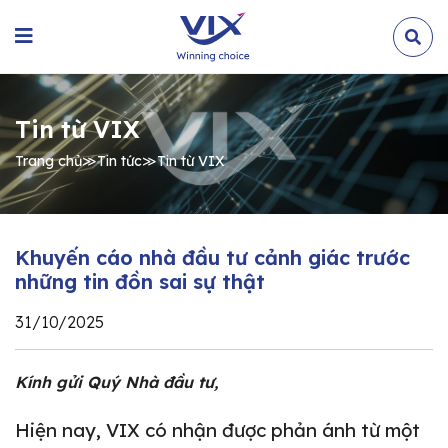
Tin từ VIX
Trang chủ
≫
Tin tức
≫
Tin từ VIX
Khuyến cáo nhà đầu tư cảnh giác trước
những tin đồn sai sự thật
31/10/2025
Kính gửi Quý Nhà đầu tư,
Hiện nay, VIX có nhận được phản ánh từ một