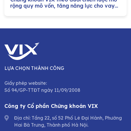
rộng quy mô vốn, tăng năng lực cho vay
margin
LỰA CHỌN THÀNH CÔNG
Giấy phép website:
Số 94/GP-TTĐT ngày 11/09/2008
Công ty Cổ phần Chứng khoán VIX
Địa chỉ: Tầng 22, số 52 Phố Lê Đại Hành, Phường
Hai Bà Trưng, Thành phố Hà Nội.