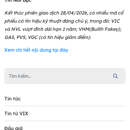
Tin Nổi bật:
Kết thúc phiên giao dịch 28/04/2026, có nhiều mã cổ
phiếu có tín hiệu kỹ thuật đáng chú ý, trong đó: VIC
và NVL vượt đỉnh dài hạn 1 năm; VHM(Bullíh Fakey);
GAS, PVS, VGC (có tín hiệu giảm điểm).
Xem chi tiết nội dung tại đây
Tin tức
Tin từ VIX
Đấu giá