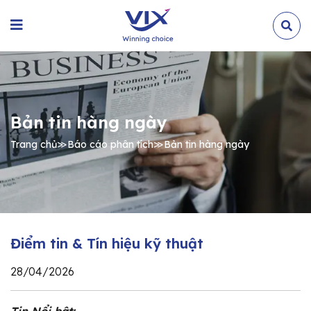
Bản tin hàng ngày
Trang chủ
≫
Báo cáo phân tích
≫
Bản tin hàng ngày
Điểm tin & Tín hiệu kỹ thuật
28/04/2026