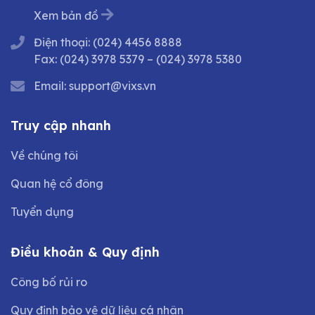
Xem bản đồ
Điện thoại:
(024) 4456 8888
Fax:
(024) 3978 5379
–
(024) 3978 5380
Email:
support@vixs.vn
Truy cập nhanh
Về chúng tôi
Quan hệ cổ đông
Tuyển dụng
Điều khoản & Quy định
Công bố rủi ro
Quy định bảo vệ dữ liệu cá nhân