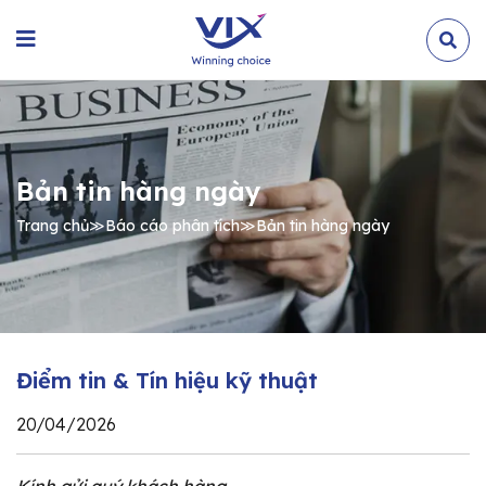
Bản tin hàng ngày
Trang chủ
≫
Báo cáo phân tích
≫
Bản tin hàng ngày
Điểm tin & Tín hiệu kỹ thuật
20/04/2026