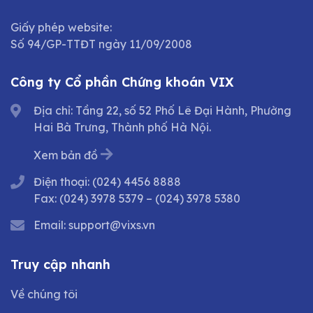
Giấy phép website:
Số 94/GP-TTĐT ngày 11/09/2008
Công ty Cổ phần Chứng khoán VIX
Địa chỉ: Tầng 22, số 52 Phố Lê Đại Hành, Phường
Hai Bà Trưng, Thành phố Hà Nội.
Xem bản đồ
Điện thoại:
(024) 4456 8888
Fax:
(024) 3978 5379
–
(024) 3978 5380
Email:
support@vixs.vn
Truy cập nhanh
Về chúng tôi