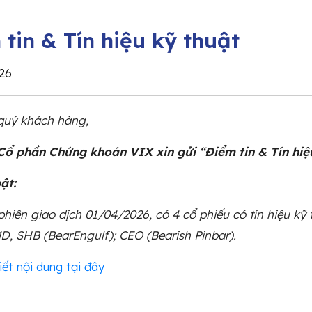
tin & Tín hiệu kỹ thuật
26
 quý khách hàng,
Cổ phần Chứng khoán VIX xin gửi “Điểm tin & Tín hiệ
bật:
phiên giao dịch 01/04/2026, có 4 cổ phiếu có tín hiệu kỹ 
, SHB (BearEngulf); CEO (Bearish Pinbar).
iết nội dung tại đây