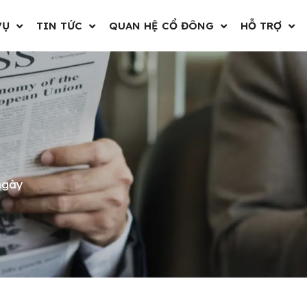
VỤ
TIN TỨC
QUAN HỆ CỔ ĐÔNG
HỖ TRỢ
ngày