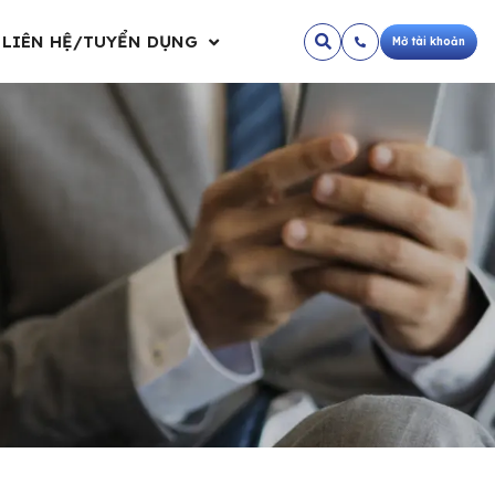
LIÊN HỆ/TUYỂN DỤNG
Mở tài khoản