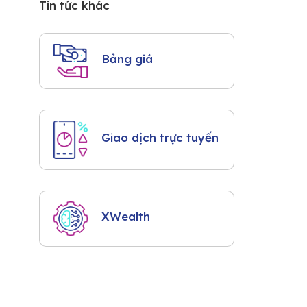
Tin tức khác
Bảng giá
Giao dịch trực tuyến
XWealth