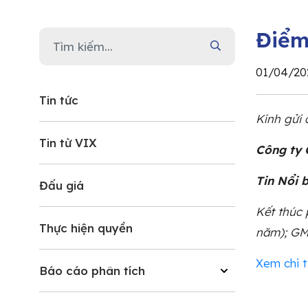
Điểm 
01/04/20
Tin tức
Kính gửi
Tin từ VIX
Công ty 
Tin Nổi 
Đấu giá
Kết thúc 
Thực hiện quyền
năm); GMD
Xem chi t
Báo cáo phân tích