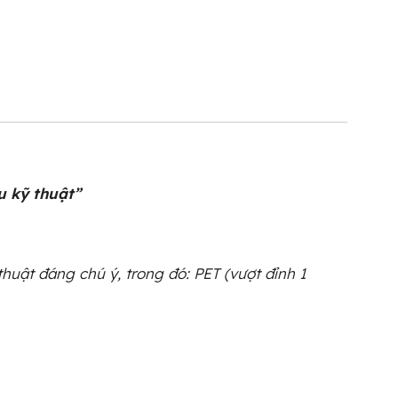
u kỹ thuật”
thuật đáng chú ý, trong đó: PET (vượt đỉnh 1