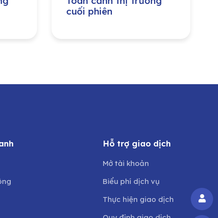
ng
Toàn cảnh thị trường
cuối phiên
anh
Hỗ trợ giao dịch
Mở tài khoản
ông
Biểu phí dịch vụ
Thực hiện giao dịch
Quy định giao dịch