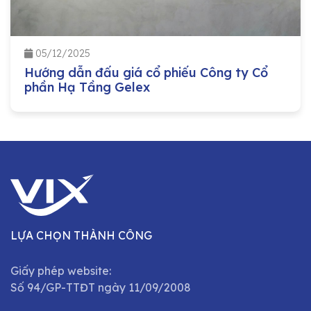
05/12/2025
Hướng dẫn đấu giá cổ phiếu Công ty Cổ
phần Hạ Tầng Gelex
LỰA CHỌN THÀNH CÔNG
Giấy phép website:
Số 94/GP-TTĐT ngày 11/09/2008