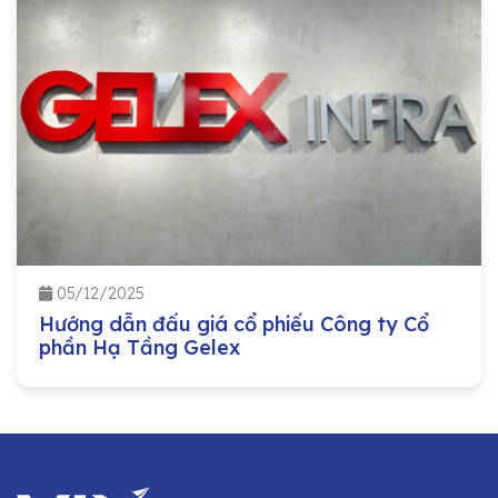
05/12/2025
Hướng dẫn đấu giá cổ phiếu Công ty Cổ
phần Hạ Tầng Gelex