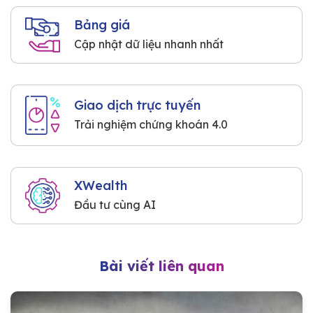
Bảng giá
Cập nhật dữ liệu nhanh nhất
Giao dịch trực tuyến
Trải nghiệm chứng khoán 4.0
XWealth
Đầu tư cùng AI
Bài viết liên quan