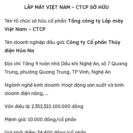
LẮP MÁY VIỆT NAM – CTCP SỞ HỮU
Tên tổ chức sở hữu cổ phần:
Tổng công ty Lắp máy
Việt Nam – CTCP
Tên doanh nghiệp đấu giá:
Công ty Cổ phần Thủy
điện Hủa Na
Địa chỉ: Tầng 9 toàn nhà Dầu khí Nghệ An, số 7 Quang
Trung, phường Quang Trung, TP Vinh, Nghệ An
Ngành nghề kinh doanh: Hoạt động sản xuất và kinh
doanh điện năng, …
Vốn điều lệ: 2.352.322.100.000 đồng
Mệnh giá: 10.000 đồng/cổ phần
Giá khởi điểm: 34.400 đồng/cổ phần