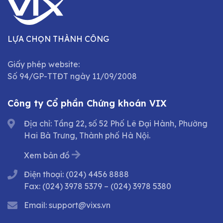
LỰA CHỌN THÀNH CÔNG
Giấy phép website:
Số 94/GP-TTĐT ngày 11/09/2008
Công ty Cổ phần Chứng khoán VIX
Địa chỉ: Tầng 22, số 52 Phố Lê Đại Hành, Phường
Hai Bà Trưng, Thành phố Hà Nội.
Xem bản đồ
Điện thoại:
(024) 4456 8888
Fax:
(024) 3978 5379
–
(024) 3978 5380
Email:
support@vixs.vn