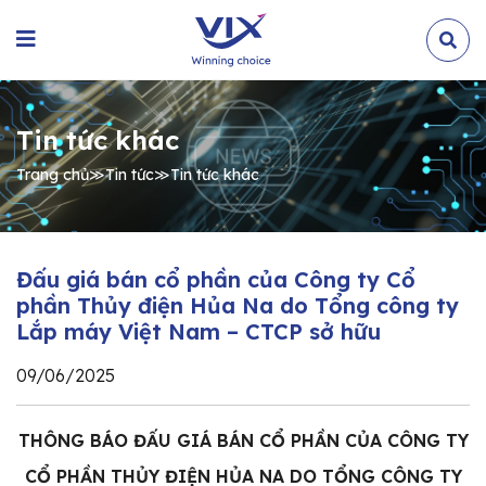
Tin tức khác
Trang chủ
≫
Tin tức
≫
Tin tức khác
Đấu giá bán cổ phần của Công ty Cổ
phần Thủy điện Hủa Na do Tổng công ty
Lắp máy Việt Nam – CTCP sở hữu
09/06/2025
THÔNG BÁO ĐẤU GIÁ BÁN CỔ PHẦN CỦA CÔNG TY
CỔ PHẦN THỦY ĐIỆN HỦA NA DO TỔNG CÔNG TY