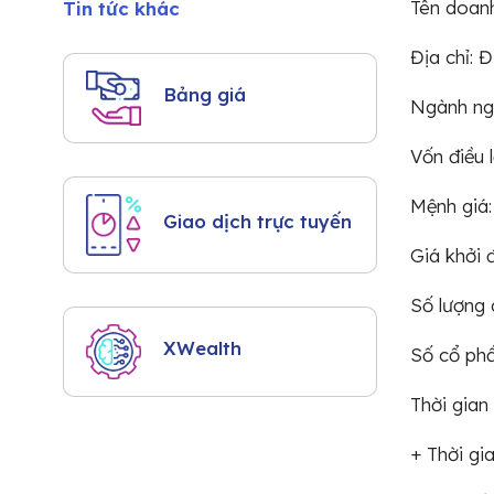
Tên doanh
Tin tức khác
Địa chỉ: 
Bảng giá
Ngành ngh
Vốn điều 
Mệnh giá:
Giao dịch trực tuyến
Giá khởi 
Số lượng 
XWealth
Số cổ ph
Thời gian
+ Thời gi