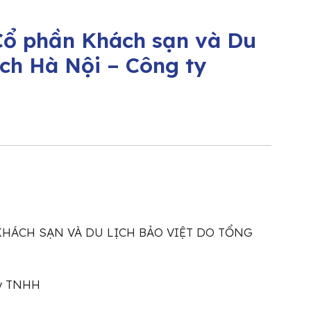
Cổ phần Khách sạn và Du
ịch Hà Nội – Công ty
HÁCH SẠN VÀ DU LỊCH BẢO VIỆT DO TỔNG
ty TNHH