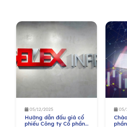
05/12/2025
05/
Hướng dẫn đấu giá cổ
Chào
phiếu Công ty Cổ phần
phần