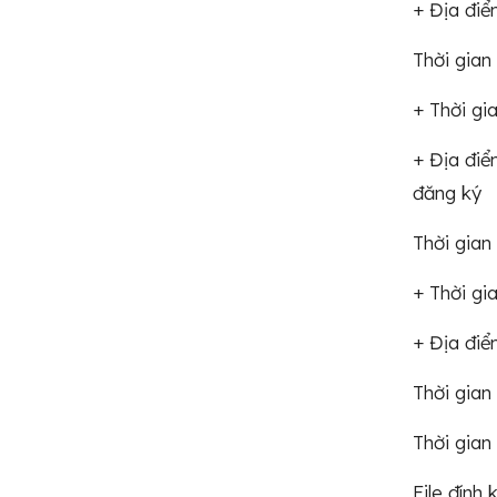
+ Địa điểm
Thời gian
+ Thời gi
+ Địa điể
đăng ký
Thời gian
+ Thời gi
+ Địa điể
Thời gian
Thời gian
File đính 