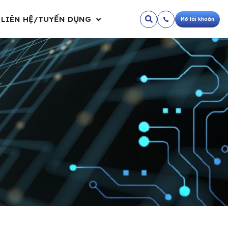
LIÊN HỆ/TUYỂN DỤNG
Mở tài khoản