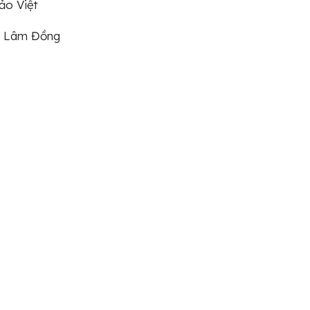
ảo Việt
nh Lâm Đồng