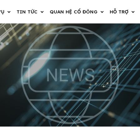
VỤ
TIN TỨC
QUAN HỆ CỔ ĐÔNG
HỖ TRỢ