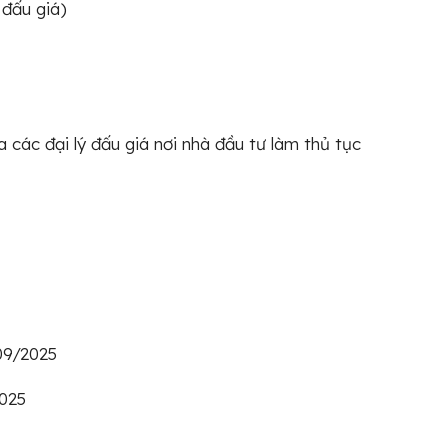
 đấu giá)
a các đại lý đấu giá nơi nhà đầu tư làm thủ tục
09/2025
2025