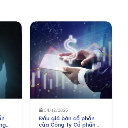
04/12/2025
ần
Đấu giá bán cổ phần
ng
của Công ty Cổ phần