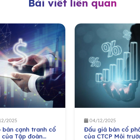
Bài viết liên quan
12/2025
04/12/2025
 bán cạnh tranh cổ
Đấu giá bán cổ ph
 của Tập đoàn
của CTCP Môi trườ