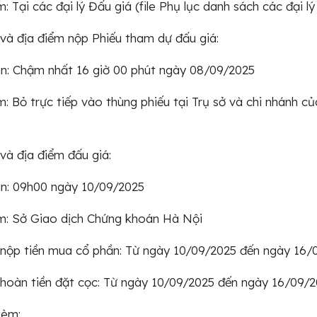
: Tại các đại lý Đấu giá (file Phụ lục danh sách các đại lý
 và địa điểm nộp Phiếu tham dự đấu giá:
an: Chậm nhất 16 giờ 00 phút ngày 08/09/2025
m: Bỏ trực tiếp vào thùng phiếu tại Trụ sở và chi nhánh củ
 và địa điểm đấu giá:
an: 09h00 ngày 10/09/2025
m: Sở Giao dịch Chứng khoán Hà Nội
 nộp tiền mua cổ phần: Từ ngày 10/09/2025 đến ngày 16/
 hoàn tiền đặt cọc: Từ ngày 10/09/2025 đến ngày 16/09/
kèm: