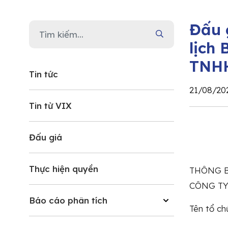
Đấu 
lịch
TNHH
Tin tức
21/08/20
Tin từ VIX
Đấu giá
Thực hiện quyền
THÔNG B
CÔNG TY
Báo cáo phân tích
Tên tổ ch