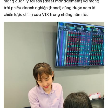
mảng quản lý tài sản (asset management) và mảng
trái phiếu doanh nghiệp (bond) cũng được xem là
chiến lược chính của VIX trong những năm tới.