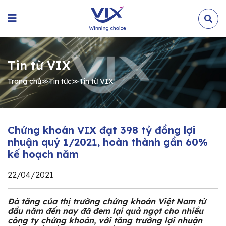
Tin từ VIX
Trang chủ
≫
Tin tức
≫
Tin từ VIX
Chứng khoán VIX đạt 398 tỷ đồng lợi
nhuận quý 1/2021, hoàn thành gần 60%
kế hoạch năm
22/04/2021
Đà tăng của thị trường chứng khoán Việt Nam từ
đầu năm đến nay đã đem lại quả ngọt cho nhiều
công ty chứng khoán, với tăng trưởng lợi nhuận