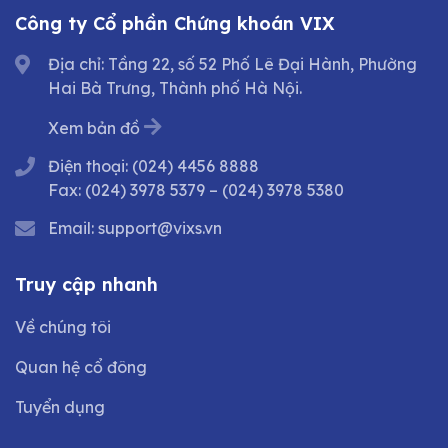
Công ty Cổ phần Chứng khoán VIX
Địa chỉ: Tầng 22, số 52 Phố Lê Đại Hành, Phường
Hai Bà Trưng, Thành phố Hà Nội.
Xem bản đồ
Điện thoại:
(024) 4456 8888
Fax:
(024) 3978 5379
–
(024) 3978 5380
Email:
support@vixs.vn
Truy cập nhanh
Về chúng tôi
Quan hệ cổ đông
Tuyển dụng