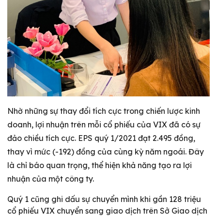
Nhờ những sự thay đổi tích cực trong chiến lược kinh
doanh, lợi nhuận trên mỗi cổ phiếu của VIX đã có sự
đảo chiều tích cực. EPS quý 1/2021 đạt 2.495 đồng,
thay vì mức (-192) đồng của cùng kỳ năm ngoái. Đây
là chỉ báo quan trọng, thể hiện khả năng tạo ra lợi
nhuận của một công ty.
Quý 1 cũng ghi dấu sự chuyển mình khi gần 128 triệu
cổ phiếu VIX chuyển sang giao dịch trên Sở Giao dịch