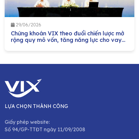
29/06/2026
Chứng khoán VIX theo đuổi chiến lược mở
rộng quy mô vốn, tăng năng lực cho vay
margin
LỰA CHỌN THÀNH CÔNG
Giấy phép website:
Số 94/GP-TTĐT ngày 11/09/2008