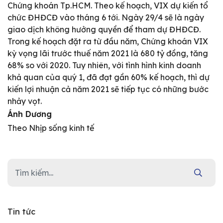
Chứng khoán Tp.HCM. Theo kế hoạch, VIX dự kiến tổ
chức ĐHĐCĐ vào tháng 6 tới. Ngày 29/4 sẽ là ngày
giao dịch không hưởng quyền để tham dự ĐHĐCĐ.
Trong kế hoạch đặt ra từ đầu năm, Chứng khoán VIX
kỳ vọng lãi trước thuế năm 2021 là 680 tỷ đồng, tăng
68% so với 2020. Tuy nhiên, với tình hình kinh doanh
khả quan của quý 1, đã đạt gần 60% kế hoạch, thì dự
kiến lợi nhuận cả năm 2021 sẽ tiếp tục có những bước
nhảy vọt.
Ánh Dương
Theo Nhịp sống kinh tế
Tin tức