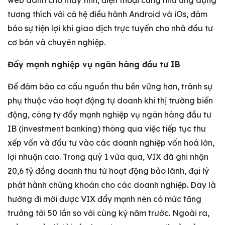
web dành cho máy tính, điện thoại cũng như ứng dụng
tương thích với cả hệ điều hành Android và iOs, đảm
bảo sự tiện lợi khi giao dịch trực tuyến cho nhà đầu tư
cơ bản và chuyên nghiệp.
Đẩy mạnh nghiệp vụ ngân hàng đầu tư IB
Để đảm bảo cơ cấu nguồn thu bền vững hơn, tránh sự
phụ thuộc vào hoạt động tự doanh khi thị trường biến
động, công ty đẩy mạnh nghiệp vụ ngân hàng đầu tư
IB (investment banking) thông qua việc tiếp tục thu
xếp vốn và đầu tư vào các doanh nghiệp vốn hoá lớn,
lợi nhuận cao. Trong quý 1 vừa qua, VIX đã ghi nhận
20,6 tỷ đồng doanh thu từ hoạt động bảo lãnh, đại lý
phát hành chứng khoán cho các doanh nghiệp. Đây là
hướng đi mới được VIX đẩy mạnh nên có mức tăng
trưởng tới 50 lần so với cùng kỳ năm trước. Ngoài ra,