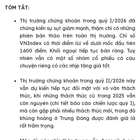
TÓM TẮT:
Thị trường chứng khoán trong quý I/2026 đã
chứng kiến sự sụt giảm mạnh, thậm chí có những
phiên bán tháo trên toàn thị trường. Chỉ số
VNIndex có thời điểm lùi về dưới mốc đầu tiên
1.600 điểm. Khối ngoại tiếp tục bán ròng. Tuy
nhiên vẫn có một số nhóm cổ phiếu có câu
chuyện riêng có các nhịp tăng giá tốt.
Thị trường chứng khoán trong quý II/2026 này
vẫn dự kiến tiếp tục đối mặt với vô vàn thách
thức, khi những thách thức cũ trong 2025 vẫn
còn nguyên (chi tiết báo cáo chiến lược quý I),
mà còn gặp phải nhiều thách thức mới, trong đó
khủng hoảng ở Trung Đông được đánh giá là
rất trầm trọng.