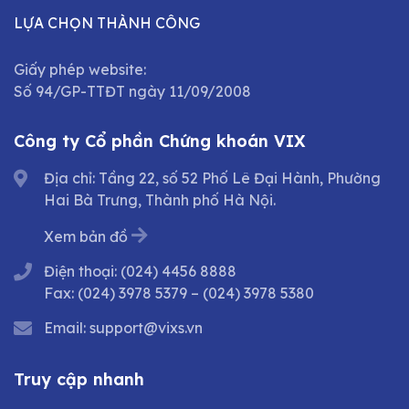
LỰA CHỌN THÀNH CÔNG
Giấy phép website:
Số 94/GP-TTĐT ngày 11/09/2008
Công ty Cổ phần Chứng khoán VIX
Địa chỉ: Tầng 22, số 52 Phố Lê Đại Hành, Phường
Hai Bà Trưng, Thành phố Hà Nội.
Xem bản đồ
Điện thoại:
(024) 4456 8888
Fax:
(024) 3978 5379
–
(024) 3978 5380
Email:
support@vixs.vn
Truy cập nhanh