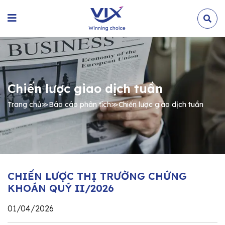
Chiến lược giao dịch tuần
Trang chủ
≫
Báo cáo phân tích
≫
Chiến lược giao dịch tuần
CHIẾN LƯỢC THỊ TRƯỜNG CHỨNG
KHOÁN QUÝ II/2026
01/04/2026