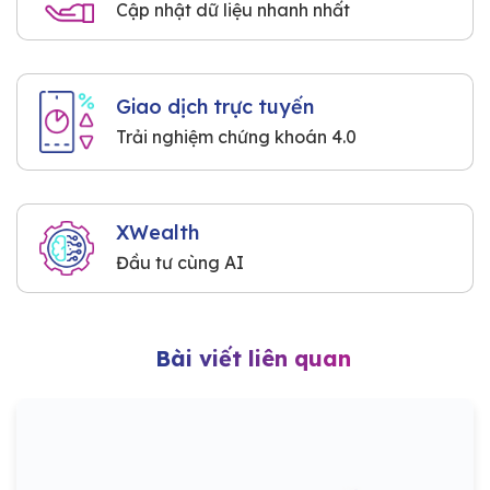
Cập nhật dữ liệu nhanh nhất
Giao dịch trực tuyến
Trải nghiệm chứng khoán 4.0
XWealth
Đầu tư cùng AI
Bài viết liên quan