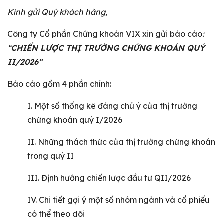
Kính gửi Quý khách hàng,
Công ty Cổ phần Chứng khoán VIX xin gửi báo cáo
:
“
CHIẾN LƯỢC THỊ TRƯỜNG CHỨNG KHOÁN QUÝ
II/2026”
Báo cáo gồm 4 phần chính:
I. Một số thống kê đáng chú ý của thị trường
chứng khoán quý I/2026
II. Những thách thức của thị trường chứng khoán
trong quý II
III. Định hướng chiến lược đầu tư QII/2026
IV. Chi tiết gợi ý một số nhóm ngành và cổ phiếu
có thể theo dõi