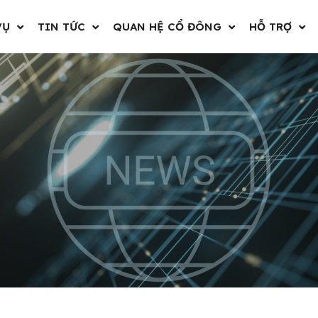
VỤ
TIN TỨC
QUAN HỆ CỔ ĐÔNG
HỖ TRỢ