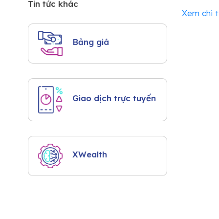
Tin tức khác
Xem chi t
Bảng giá
Giao dịch trực tuyến
XWealth