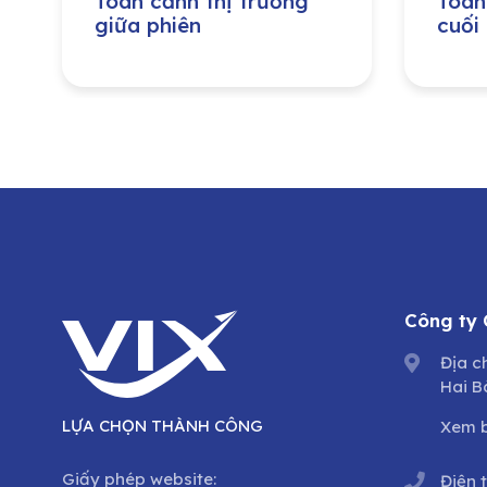
Toàn cảnh thị trường
Toàn
giữa phiên
cuối
Công ty
Địa c
Hai B
LỰA CHỌN THÀNH CÔNG
Xem 
Giấy phép website:
Điện 