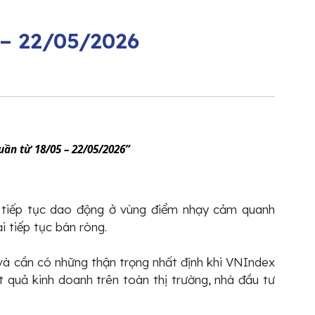
 – 22/05/2026
uần từ 18/05 – 22/05/2026”
và tiếp tục dao động ở vùng điểm nhạy cảm quanh
i tiếp tục bán ròng.
và cần có những thận trọng nhất định khi VNIndex
 quả kinh doanh trên toàn thị trường, nhà đầu tư