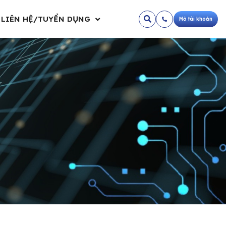
LIÊN HỆ/TUYỂN DỤNG
Mở tài khoản