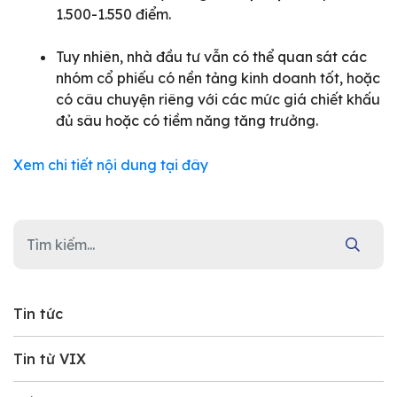
1.500-1.550 điểm.
Tuy nhiên, nhà đầu tư vẫn có thể quan sát các
nhóm cổ phiếu có nền tảng kinh doanh tốt, hoặc
có câu chuyện riêng với các mức giá chiết khấu
đủ sâu hoặc có tiềm năng tăng trưởng.
Xem chi tiết nội dung tại đây
Tin tức
Tin từ VIX