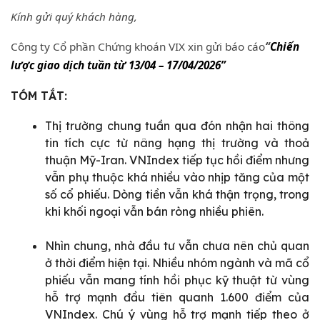
Kính gửi quý khách hàng,
Công ty Cổ phần Chứng khoán VIX xin gửi báo cáo
“
Chiến
lược giao dịch tuần từ 13/04 – 17/04/2026”
TÓM TẮT:
Thị trường chung tuần qua đón nhận hai thông
tin tích cực từ nâng hạng thị trường và thoả
thuận Mỹ-Iran. VNIndex tiếp tục hồi điểm nhưng
vẫn phụ thuộc khá nhiều vào nhịp tăng của một
số cổ phiếu. Dòng tiền vẫn khá thận trọng, trong
khi khối ngoại vẫn bán ròng nhiều phiên.
Nhìn chung, nhà đầu tư vẫn chưa nên chủ quan
ở thời điểm hiện tại. Nhiều nhóm ngành và mã cổ
phiếu vẫn mang tính hồi phục kỹ thuật từ vùng
hỗ trợ mạnh đầu tiên quanh 1.600 điểm của
VNIndex. Chú ý vùng hỗ trợ mạnh tiếp theo ở