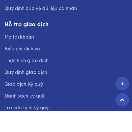
Quy định bảo vệ dữ liệu cá nhân
Hỗ trợ giao dịch
Mở tài khoản
Biểu phí dịch vụ
Thực hiện giao dịch
Quy định giao dịch
Giao dịch Ký quỹ
Danh sách ký quỹ
Tra cứu tỷ lệ ký quỹ
©2024 Bản quyền thuộc
Công ty CP Chứng khoán VIX