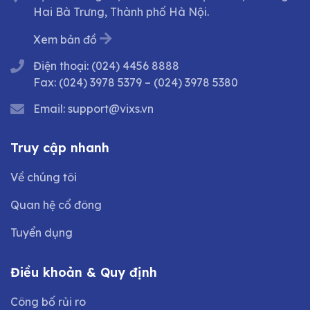
Hai Bà Trưng, Thành phố Hà Nội.
Xem bản đồ
Điện thoại:
(024) 4456 8888
Fax:
(024) 3978 5379
–
(024) 3978 5380
Email:
support@vixs.vn
Truy cập nhanh
Về chúng tôi
Quan hệ cổ đông
Tuyển dụng
Điều khoản & Quy định
Công bố rủi ro