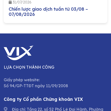
31/07/2026
Chiến lược giao dịch tuần từ 03/08 –
07/08/2026
LỰA CHỌN THÀNH CÔNG
Giấy phép website:
Số 94/GP-TTĐT ngày 11/09/2008
Công ty Cổ phần Chứng khoán VIX
Địa chỉ: Tầng 22, số 52 Phố Lê Đại Hành, Phường