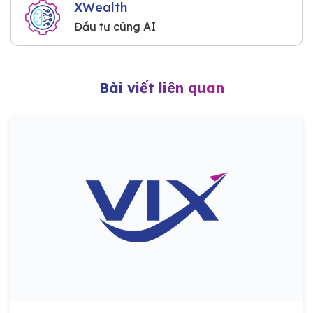
XWealth
Đầu tư cùng AI
Bài viết liên quan