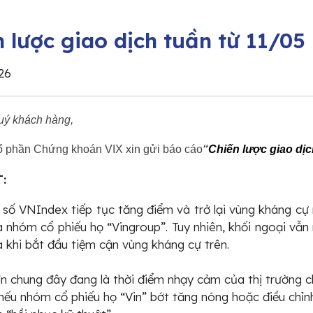
n lược giao dịch tuần từ 11/05
26
uý khách hàng,
ổ phần Chứng khoán VIX xin gửi báo cáo
“
Chiến lược giao dịc
:
 số VNIndex tiếp tục tăng điểm và trở lại vùng kháng cự
 nhóm cổ phiếu họ “Vingroup”. Tuy nhiên, khối ngoại vẫn
 khi bắt đầu tiệm cận vùng kháng cự trên.
n chung đây đang là thời điểm nhạy cảm của thị trường 
 nếu nhóm cổ phiếu họ “Vin” bớt tăng nóng hoặc điều chỉ