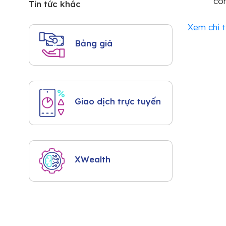
còn
Tin tức khác
Xem chi t
Bảng giá
Giao dịch trực tuyến
XWealth