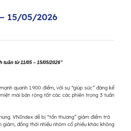
 – 15/05/2026
h tuần từ 11/05 – 15/05/2026”
 mạnh quanh 1.900 điểm, với sự “giúp sức” đáng kể
 miệt mài bán ròng tất các các phiên trong 3 tuần
chung. VNIndex dễ bị “tổn thương” giảm điểm trở
nh giảm, đồng thời nhiều nhóm cổ phiếu khác không