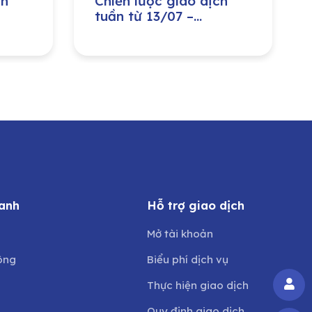
ch
Chiến lược giao dịch
tuần từ 13/07 –
17/07/2026
anh
Hỗ trợ giao dịch
Mở tài khoản
ông
Biểu phí dịch vụ
Thực hiện giao dịch
Quy định giao dịch