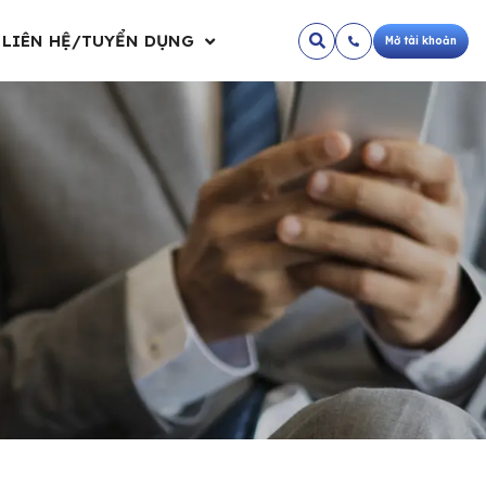
LIÊN HỆ/TUYỂN DỤNG
Mở tài khoản