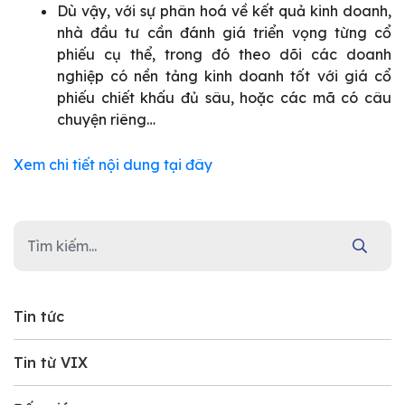
Dù vậy, với sự phân hoá về kết quả kinh doanh,
nhà đầu tư cần đánh giá triển vọng từng cổ
phiếu cụ thể, trong đó theo dõi các doanh
nghiệp có nền tảng kinh doanh tốt với giá cổ
phiếu chiết khấu đủ sâu, hoặc các mã có câu
chuyện riêng…
Xem chi tiết nội dung tại đây
Tin tức
Tin từ VIX