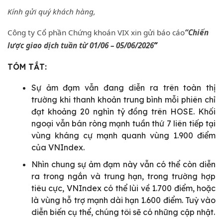
Kính gửi quý khách hàng,
Công ty Cổ phần Chứng khoán VIX xin gửi báo cáo
“Chiến
lược giao dịch tuần từ 01/06 – 05/06/2026
”
TÓM TẮT:
Sự ảm đạm vẫn đang diễn ra trên toàn thị
trường khi thanh khoản trung bình mỗi phiên chỉ
đạt khoảng 20 nghìn tỷ đồng trên HOSE. Khối
ngoại vẫn bán ròng mạnh tuần thứ 7 liên tiếp tại
vùng kháng cự mạnh quanh vùng 1.900 điểm
của VNIndex.
Nhìn chung sự ảm đạm này vẫn có thể còn diễn
ra trong ngắn và trung hạn, trong trường hợp
tiêu cực, VNIndex có thể lùi về 1.700 điểm, hoặc
là vùng hỗ trợ mạnh dài hạn 1.600 điểm. Tuỳ vào
diễn biến cụ thể, chúng tôi sẽ có những cập nhật.