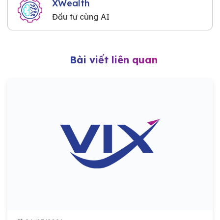
XWealth
Đầu tư cùng AI
Bài viết liên quan