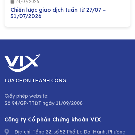
24/07/2026
Chiến lược giao dịch tuần từ 27/07 –
31/07/2026
LỰA CHỌN THÀNH CÔNG
Giấy phép website:
Số 94/GP-TTĐT ngày 11/09/2008
Công ty Cổ phần Chứng khoán VIX
Địa chỉ: Tầng 22, số 52 Phố Lê Đại Hành, Phường