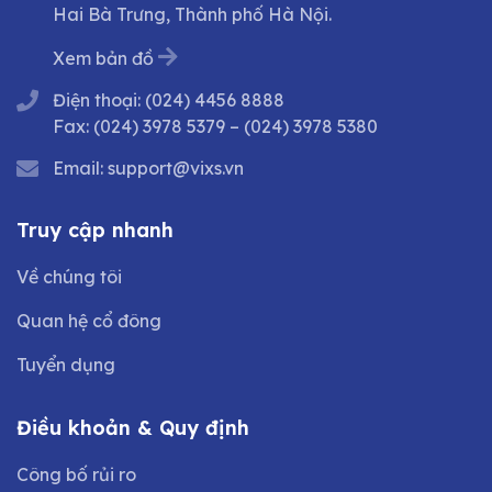
Hai Bà Trưng, Thành phố Hà Nội.
Xem bản đồ
Điện thoại:
(024) 4456 8888
Fax:
(024) 3978 5379
–
(024) 3978 5380
Email:
support@vixs.vn
Truy cập nhanh
Về chúng tôi
Quan hệ cổ đông
Tuyển dụng
Điều khoản & Quy định
Công bố rủi ro