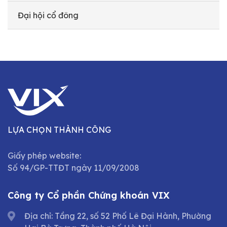
Đại hội cổ đông
LỰA CHỌN THÀNH CÔNG
Giấy phép website:
Số 94/GP-TTĐT ngày 11/09/2008
Công ty Cổ phần Chứng khoán VIX
Địa chỉ: Tầng 22, số 52 Phố Lê Đại Hành, Phường