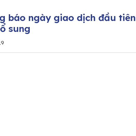
g báo ngày giao dịch đầu tiên
bổ sung
19