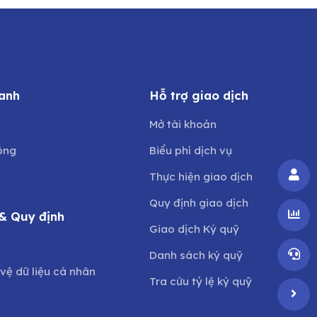
anh
Hỗ trợ giao dịch
Mở tài khoản
ông
Biểu phí dịch vụ
Thực hiện giao dịch
Quy định giao dịch
& Quy định
Giao dịch Ký quỹ
o
Danh sách ký quỹ
vệ dữ liệu cá nhân
Tra cứu tỷ lệ ký quỹ