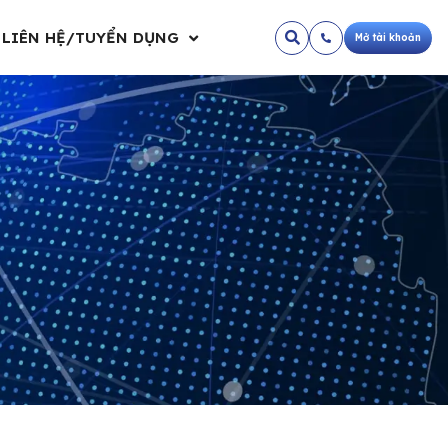
LIÊN HỆ/TUYỂN DỤNG
Mở tài khoản