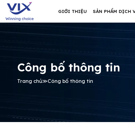
GIỚI THIỆU
SẢN PHẨM DỊCH 
Công bố thông tin
Trang chủ
≫
Công bố thông tin