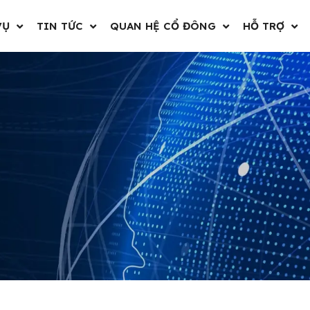
VỤ
TIN TỨC
QUAN HỆ CỔ ĐÔNG
HỖ TRỢ