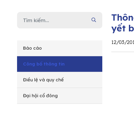
Thôn
yết 
12/03/20
Báo cáo
Công bố thông tin
Điều lệ và quy chế
Đại hội cổ đông