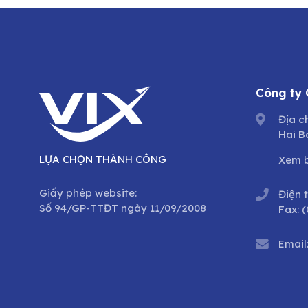
Công ty
Địa c
Hai B
LỰA CHỌN THÀNH CÔNG
Xem 
Giấy phép website:
Điện 
Số 94/GP-TTĐT ngày 11/09/2008
Fax:
(
Email