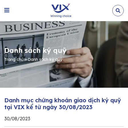
Danh sách ký quỹ
Trang chủ
≫
Danh sách ký quỹ
Danh mục chứng khoán giao dịch ký quỹ
tại VIX kể từ ngày 30/08/2023
30/08/2023