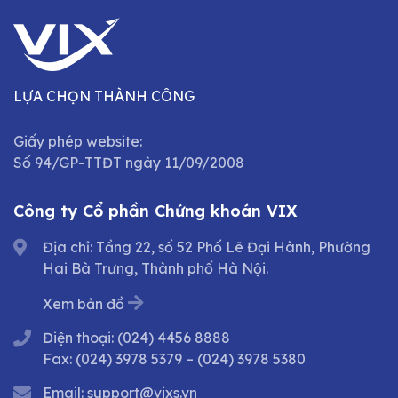
LỰA CHỌN THÀNH CÔNG
Giấy phép website:
Số 94/GP-TTĐT ngày 11/09/2008
Công ty Cổ phần Chứng khoán VIX
Địa chỉ: Tầng 22, số 52 Phố Lê Đại Hành, Phường
Hai Bà Trưng, Thành phố Hà Nội.
Xem bản đồ
Điện thoại:
(024) 4456 8888
Fax:
(024) 3978 5379
–
(024) 3978 5380
Email:
support@vixs.vn