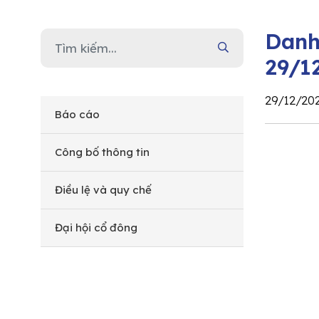
Danh
29/1
29/12/20
Báo cáo
Công bố thông tin
Điều lệ và quy chế
Đại hội cổ đông