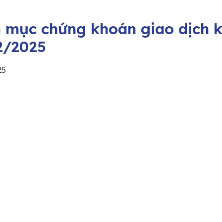
 mục chứng khoán giao dịch k
2/2025
25