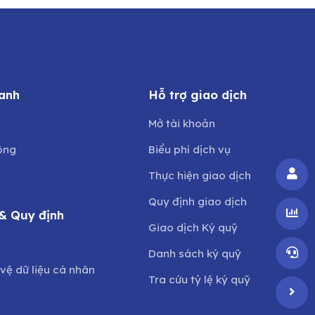
anh
Hỗ trợ giao dịch
Mở tài khoản
ông
Biểu phí dịch vụ
Thực hiện giao dịch
Quy định giao dịch
& Quy định
Giao dịch Ký quỹ
o
Danh sách ký quỹ
vệ dữ liệu cá nhân
Tra cứu tỷ lệ ký quỹ