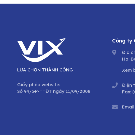
Công ty
Địa c
Hai B
LỰA CHỌN THÀNH CÔNG
Xem 
Giấy phép website:
Điện 
Số 94/GP-TTĐT ngày 11/09/2008
Fax:
(
Email