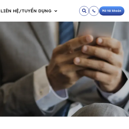
LIÊN HỆ/TUYỂN DỤNG
Mở tài khoản