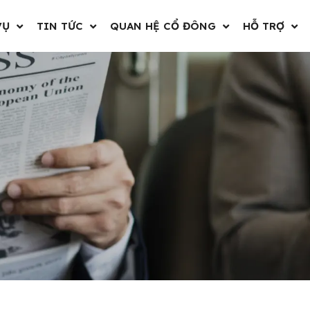
VỤ
TIN TỨC
QUAN HỆ CỔ ĐÔNG
HỖ TRỢ