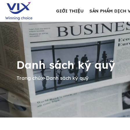
GIỚI THIỆU
SẢN PHẨM DỊCH 
Danh sách ký quỹ
Trang chủ
≫
Danh sách ký quỹ