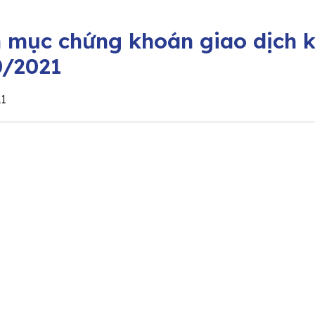
 mục chứng khoán giao dịch k
0/2021
21