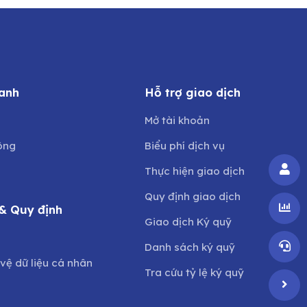
anh
Hỗ trợ giao dịch
Mở tài khoản
ông
Biểu phí dịch vụ
Thực hiện giao dịch
Quy định giao dịch
& Quy định
Giao dịch Ký quỹ
o
Danh sách ký quỹ
vệ dữ liệu cá nhân
Tra cứu tỷ lệ ký quỹ