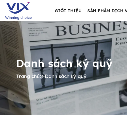
GIỚI THIỆU
SẢN PHẨM DỊCH 
Danh sách ký quỹ
Trang chủ
≫
Danh sách ký quỹ