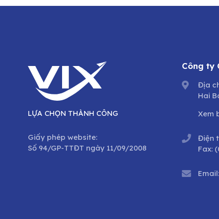
Công ty
Địa c
Hai B
LỰA CHỌN THÀNH CÔNG
Xem 
Giấy phép website:
Điện 
Số 94/GP-TTĐT ngày 11/09/2008
Fax:
(
Email