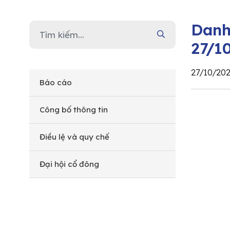
Danh
27/1
27/10/20
Báo cáo
Công bố thông tin
Điều lệ và quy chế
Đại hội cổ đông