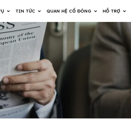
VỤ
TIN TỨC
QUAN HỆ CỔ ĐÔNG
HỖ TRỢ