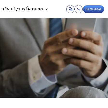
LIÊN HỆ/TUYỂN DỤNG
Mở tài khoản