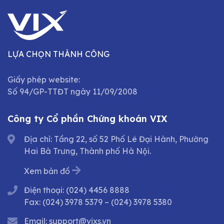
LỰA CHỌN THÀNH CÔNG
Giấy phép website:
Số 94/GP-TTĐT ngày 11/09/2008
Công ty Cổ phần Chứng khoán VIX
Địa chỉ: Tầng 22, số 52 Phố Lê Đại Hành, Phường
Hai Bà Trưng, Thành phố Hà Nội.
Xem bản đồ
Điện thoại:
(024) 4456 8888
Fax:
(024) 3978 5379
–
(024) 3978 5380
Email:
support@vixs.vn